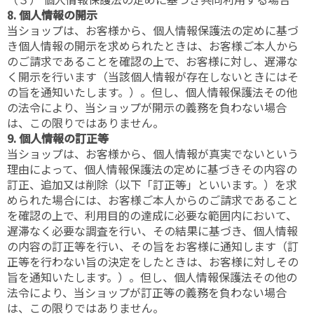
8. 個人情報の開示
当ショップは、お客様から、個人情報保護法の定めに基づ
き個人情報の開示を求められたときは、お客様ご本人から
のご請求であることを確認の上で、お客様に対し、遅滞な
く開示を行います（当該個人情報が存在しないときにはそ
の旨を通知いたします。）。但し、個人情報保護法その他
の法令により、当ショップが開示の義務を負わない場合
は、この限りではありません。
9. 個人情報の訂正等
当ショップは、お客様から、個人情報が真実でないという
理由によって、個人情報保護法の定めに基づきその内容の
訂正、追加又は削除（以下「訂正等」といいます。）を求
められた場合には、お客様ご本人からのご請求であること
を確認の上で、利用目的の達成に必要な範囲内において、
遅滞なく必要な調査を行い、その結果に基づき、個人情報
の内容の訂正等を行い、その旨をお客様に通知します（訂
正等を行わない旨の決定をしたときは、お客様に対しその
旨を通知いたします。）。但し、個人情報保護法その他の
法令により、当ショップが訂正等の義務を負わない場合
は、この限りではありません。