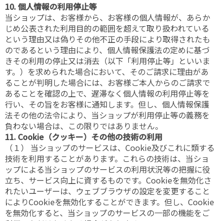
10. 個人情報の利用停止等
当ショップは、お客様から、お客様の個人情報が、あらか
じめ公表された利用目的の範囲を超えて取り扱われている
という理由又は偽りその他不正の手段により取得されたも
のであるという理由により、個人情報保護法の定めに基づ
きその利用の停止又は消去（以下「利用停止等」といいま
す。）を求められた場合において、そのご請求に理由があ
ることが判明した場合には、お客様ご本人からのご請求で
あることを確認の上で、遅滞なく個人情報の利用停止等を
行い、その旨をお客様に通知します。但し、個人情報保護
法その他の法令により、当ショップが利用停止等の義務を
負わない場合は、この限りではありません。
11. Cookie（クッキー）その他の技術の利用
（１） 当ショップのサービスは、Cookie及びこれに類する
技術を利用することがあります。これらの技術は、当ショ
ップによる当ショップのサービスの利用状況等の把握に役
立ち、サービス向上に資するものです。Cookieを無効化さ
れたいユーザーは、ウェブブラウザの設定を変更すること
によりCookieを無効化することができます。但し、Cookie
を無効化すると、当ショップのサービスの一部の機能をご