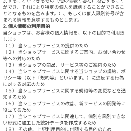
別することができるもの（他の情報と容易に照合すること
ができ、それにより特定の個人を識別することができるこ
ととなるものを含みます。）、もしくは個人識別符号が含
まれる情報を意味するものとします。
2. 個人情報の利用目的
当ショップは、お客様の個人情報を、以下の目的で利用致
します。
（１） 当ショップサービスの提供のため
（２） 当ショップサービスに関するご案内、お問い合わせ
等への対応のため
（３） 当ショップの商品、サービス等のご案内のため
（４） 当ショップサービスに関する当ショップの規約、ポ
リシー等（以下「規約等」といいます。）に違反する行為
に対する対応のため
（５） 当ショップサービスに関する規約等の変更などを通
知するため
（６） 当ショップサービスの改善、新サービスの開発等に
役立てるため
（７） 当ショップサービスに関連して、個別を識別できな
い形式に加工した統計データを作成するため
（８） その他、上記利用目的に付随する目的のため