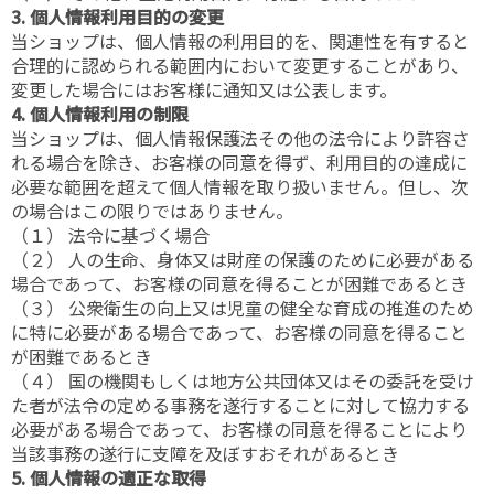
3. 個人情報利用目的の変更
当ショップは、個人情報の利用目的を、関連性を有すると
合理的に認められる範囲内において変更することがあり、
変更した場合にはお客様に通知又は公表します。
4. 個人情報利用の制限
当ショップは、個人情報保護法その他の法令により許容さ
れる場合を除き、お客様の同意を得ず、利用目的の達成に
必要な範囲を超えて個人情報を取り扱いません。但し、次
の場合はこの限りではありません。
（１） 法令に基づく場合
（２） 人の生命、身体又は財産の保護のために必要がある
場合であって、お客様の同意を得ることが困難であるとき
（３） 公衆衛生の向上又は児童の健全な育成の推進のため
に特に必要がある場合であって、お客様の同意を得ること
が困難であるとき
（４） 国の機関もしくは地方公共団体又はその委託を受け
た者が法令の定める事務を遂行することに対して協力する
必要がある場合であって、お客様の同意を得ることにより
当該事務の遂行に支障を及ぼすおそれがあるとき
5. 個人情報の適正な取得