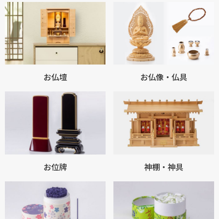
お仏壇
お仏像・仏具
お位牌
神棚・神具