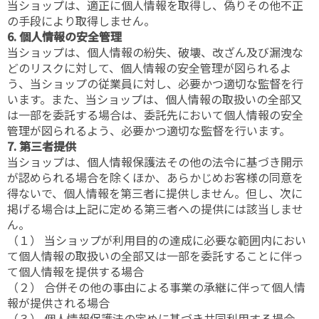
当ショップは、適正に個人情報を取得し、偽りその他不正
の手段により取得しません。
6. 個人情報の安全管理
当ショップは、個人情報の紛失、破壊、改ざん及び漏洩な
どのリスクに対して、個人情報の安全管理が図られるよ
う、当ショップの従業員に対し、必要かつ適切な監督を行
います。また、当ショップは、個人情報の取扱いの全部又
は一部を委託する場合は、委託先において個人情報の安全
管理が図られるよう、必要かつ適切な監督を行います。
7. 第三者提供
当ショップは、個人情報保護法その他の法令に基づき開示
が認められる場合を除くほか、あらかじめお客様の同意を
得ないで、個人情報を第三者に提供しません。但し、次に
掲げる場合は上記に定める第三者への提供には該当しませ
ん。
（１） 当ショップが利用目的の達成に必要な範囲内におい
て個人情報の取扱いの全部又は一部を委託することに伴っ
て個人情報を提供する場合
（２） 合併その他の事由による事業の承継に伴って個人情
報が提供される場合
（３） 個人情報保護法の定めに基づき共同利用する場合