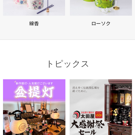
線香
ローソク
トピックス