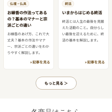
仏壇・仏具
終活
お線香の作法ってある
いまからはじめる終活
の？基本のマナーと宗
終活とは人生の最後を見据
派ごとの違い
えた活動のこと。自分らし
お線香のあげ方、これで大
い最後を迎えるために、終
丈夫？基本の作法やマナ
活の基本を解説します。
ー、宗派ごとの違いをわか
りやすく解説します。
» 記事を見る
» 記事を見る
もっと見る