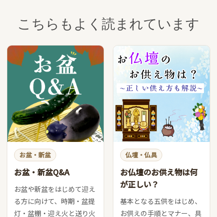
こちらもよく読まれています
お盆・新盆
仏壇・仏具
お盆・新盆Q&A
お仏壇のお供え物は何
が正しい？
お盆や新盆をはじめて迎え
る方に向けて、時期・盆提
基本となる五供をはじめ、
灯・盆棚・迎え火と送り火
お供えの手順とマナー、具