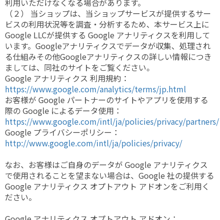
利用いただけなくなる場合があります。
（２） 当ショップは、当ショップサービスが提供するサー
ビスの利用状況等を調査・分析するため、本サービス上に
Google LLCが提供する Google アナリティクスを利用して
います。Googleアナリティクスでデータが収集、処理され
る仕組みその他Googleアナリティクスの詳しい情報につき
ましては、同社のサイトをご覧ください。
Google アナリティクス 利用規約：
https://www.google.com/analytics/terms/jp.html
お客様が Google パートナーのサイトやアプリを使用する
際の Google によるデータ使用：
https://www.google.com/intl/ja/policies/privacy/partners/
Google プライバシーポリシー：
http://www.google.com/intl/ja/policies/privacy/
なお、お客様はご自身のデータが Google アナリティクス
で使用されることを望まない場合は、Google 社の提供する
Google アナリティクス オプトアウト アドオンをご利用く
ださい。
Google アナリティクス オプトアウト アドオン：