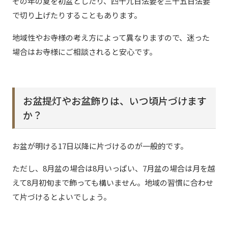
その年の夏を初盆としたり、四十九日法要を三十五日法要
で切り上げたりすることもあります。
地域性やお寺様の考え方によって異なりますので、迷った
場合はお寺様にご相談されると安心です。
お盆提灯やお盆飾りは、いつ頃片づけます
か？
お盆が明ける17日以降に片づけるのが一般的です。
ただし、8月盆の場合は8月いっぱい、7月盆の場合は月を越
えて8月初旬まで飾っても構いません。地域の習慣に合わせ
て片づけるとよいでしょう。