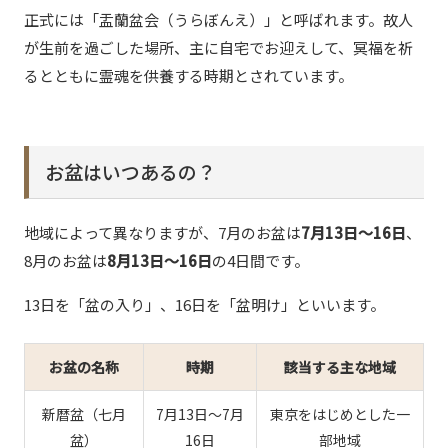
正式には「盂蘭盆会（うらぼんえ）」と呼ばれます。故人
が生前を過ごした場所、主に自宅でお迎えして、冥福を祈
るとともに霊魂を供養する時期とされています。
お盆はいつあるの？
地域によって異なりますが、7月のお盆は
7月13日〜16日
、
8月のお盆は
8月13日〜16日
の4日間です。
13日を「盆の入り」、16日を「盆明け」といいます。
お盆の名称
時期
該当する主な地域
新暦盆（七月
7月13日〜7月
東京をはじめとした一
盆）
16日
部地域