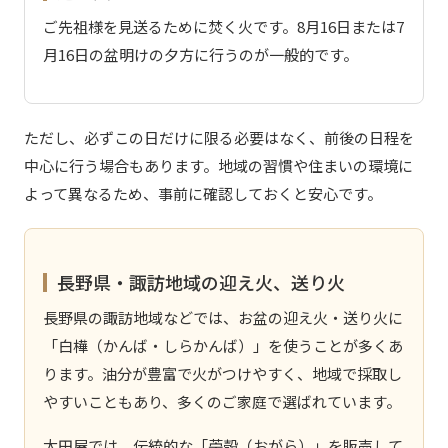
ご先祖様を見送るために焚く火です。8月16日または7
月16日の盆明けの夕方に行うのが一般的です。
ただし、必ずこの日だけに限る必要はなく、前後の日程を
中心に行う場合もあります。地域の習慣や住まいの環境に
よって異なるため、事前に確認しておくと安心です。
長野県・諏訪地域の迎え火、送り火
長野県の諏訪地域などでは、お盆の迎え火・送り火に
「白樺（かんば・しらかんば）」を使うことが多くあ
ります。油分が豊富で火がつけやすく、地域で採取し
やすいこともあり、多くのご家庭で選ばれています。
太田屋では、伝統的な「苧殻（おがら）」を販売して