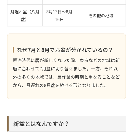
月遅れ盆（八月
8月13日〜8月
その他の地域
盆）
16日
なぜ7月と8月でお盆が分かれているの？
明治時代に暦が新しくなった際、東京などの地域は新
暦に合わせて7月盆に切り替えました。一方、それ以
外の多くの地域では、農作業の時期と重なることなど
から、月遅れの8月盆を続ける形となりました。
新盆とはなんですか？