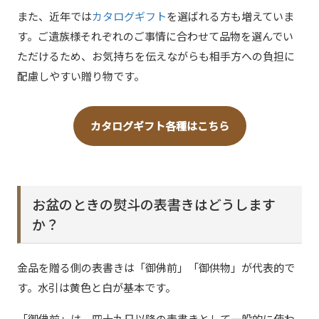
また、近年では
カタログギフト
を選ばれる方も増えていま
す。ご遺族様それぞれのご事情に合わせて品物を選んでい
ただけるため、お気持ちを伝えながらも相手方への負担に
配慮しやすい贈り物です。
カタログギフト各種はこちら
お盆のときの熨斗の表書きはどうします
か？
金品を贈る側の表書きは「御佛前」「御供物」が代表的で
す。水引は黄色と白が基本です。
「御佛前」は、四十九日以降の表書きとして一般的に使わ