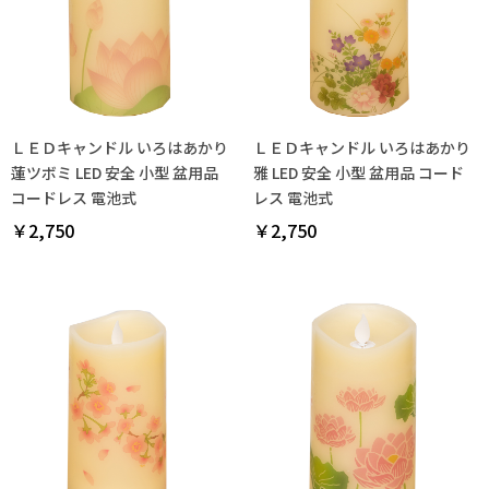
ＬＥＤキャンドル いろはあかり
ＬＥＤキャンドル いろはあかり
蓮ツボミ LED 安全 小型 盆用品
雅 LED 安全 小型 盆用品 コード
コードレス 電池式
レス 電池式
￥2,750
￥2,750