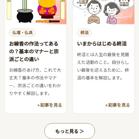
仏壇・仏具
終活
お線香の作法ってある
いまからはじめる終活
の？基本のマナーと宗
終活とは人生の最後を見据
派ごとの違い
えた活動のこと。自分らし
お線香のあげ方、これで大
い最後を迎えるために、終
丈夫？基本の作法やマナ
活の基本を解説します。
ー、宗派ごとの違いをわか
りやすく解説します。
» 記事を見る
» 記事を見る
もっと見る