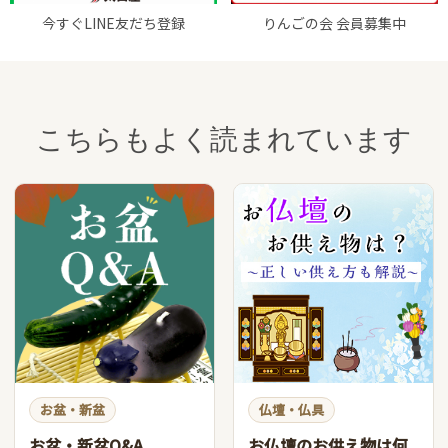
今すぐLINE友だち登録
りんごの会 会員募集中
こちらもよく読まれています
お盆・新盆
仏壇・仏具
お盆・新盆Q&A
お仏壇のお供え物は何