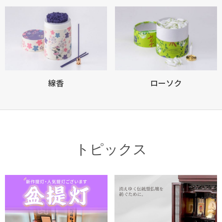
線香
ローソク
トピックス