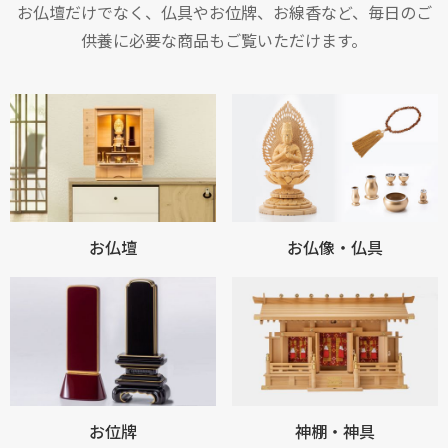
お仏壇だけでなく、仏具やお位牌、お線香など、毎日のご
供養に必要な商品もご覧いただけます。
お仏壇
お仏像・仏具
お位牌
神棚・神具