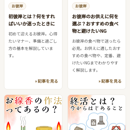
お彼岸
お彼岸
初彼岸とは？何をすれ
お彼岸のお供えに何を
ばいいか迷ったときに
選ぶ？おすすめの食べ
物と避けたいNG
初めて迎えるお彼岸。心得
たいマナー、準備と過ごし
お彼岸の食べ物で迷ったら
方の基本を解説していま
必見。お供えに適したおす
す。
すめの食べ物や、定番、避
けたいNGまでわかりやす
く解説します。
» 記事を見る
» 記事を見る