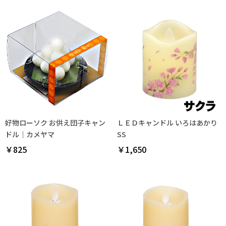
好物ローソク お供え団子キャン
ＬＥＤキャンドル いろはあかり
ドル｜カメヤマ
SS
￥825
￥1,650