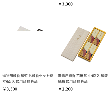
￥3,300
進物用線香 和遊 お線香セット短
進物用線香 花琳 短寸4函入 和装
寸6函入 盆用品 贈答品
紙箱 盆用品 贈答品
￥3,300
￥2,200