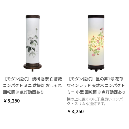
【モダン提灯】 焼桐 香奈 白薔薇
【モダン提灯】 星の舞1号 花苺
コンパクト ミニ 盆提灯 おしゃれ
ワインレッド 天然木 コンパクト
回転筒 ※点灯動画あり
ミニ 小型 回転筒 ※点灯動画あり
棚の上に置くのに丁度良いコンパ
￥8,250
クトスリムな提灯です。
￥8,250