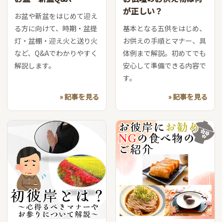
が正しい？
お盆や新盆をはじめて迎え
る方に向けて、時期・盆提
基本となる五供をはじめ、
灯・盆棚・迎え火と送り火
お供えの手順とマナー、具
など、Q&Aでわかりやすく
体例まで解説。初めてでも
解説します。
安心して準備できる内容で
す。
» 記事を見る
» 記事を見る