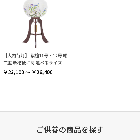
【大内行灯】 紫檀11号・12号 絹
二重 新桔梗に菊 選べるサイズ
￥23,100 ～ ￥26,400
ご供養の商品を探す