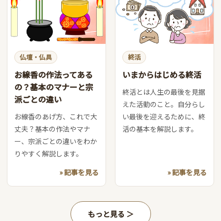
仏壇・仏具
終活
お線香の作法ってある
いまからはじめる終活
の？基本のマナーと宗
終活とは人生の最後を見据
派ごとの違い
えた活動のこと。自分らし
お線香のあげ方、これで大
い最後を迎えるために、終
丈夫？基本の作法やマナ
活の基本を解説します。
ー、宗派ごとの違いをわか
りやすく解説します。
» 記事を見る
» 記事を見る
もっと見る