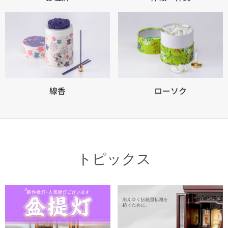
線香
ローソク
トピックス