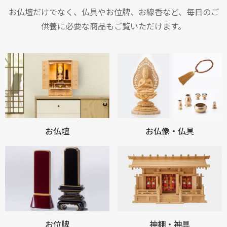
お仏壇だけでなく、仏具やお位牌、お線香など、毎日のご
供養に必要な商品もご覧いただけます。
お仏壇
お仏像・仏具
お位牌
神棚・神具