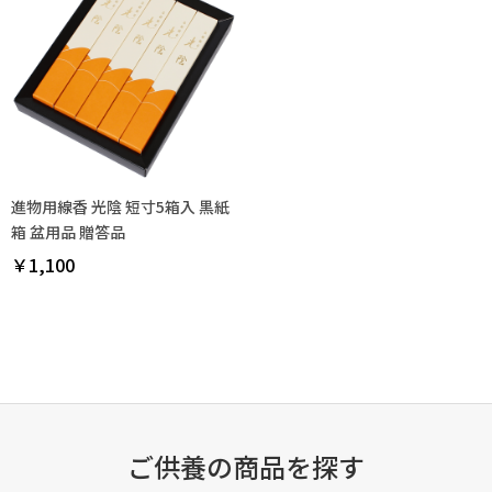
進物用線香 光陰 短寸5箱入 黒紙
箱 盆用品 贈答品
￥1,100
ご供養の商品を探す