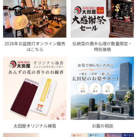
2026年お盆提灯オンライン販売
伝統型の唐木仏壇が数量限定・
はこちら
特別価格
太田屋オリジナル線香
お墓の相談