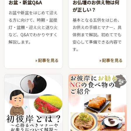
お盆・新盆Q&A
お仏壇のお供え物は何
が正しい？
お盆や新盆をはじめて迎え
る方に向けて、時期・盆提
基本となる五供をはじめ、
灯・盆棚・迎え火と送り火
お供えの手順とマナー、具
など、Q&Aでわかりやすく
体例まで解説。初めてでも
解説します。
安心して準備できる内容で
す。
» 記事を見る
» 記事を見る