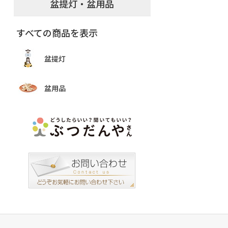
盆提灯・盆用品
すべての商品を表示
盆提灯
盆用品