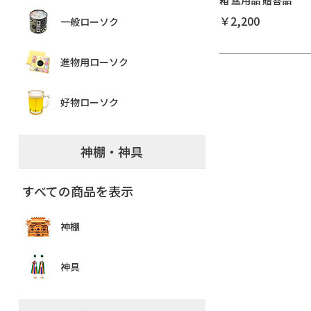
￥2,200
一般ローソク
進物用ローソク
好物ローソク
神棚・神具
すべての商品を表示
神棚
神具