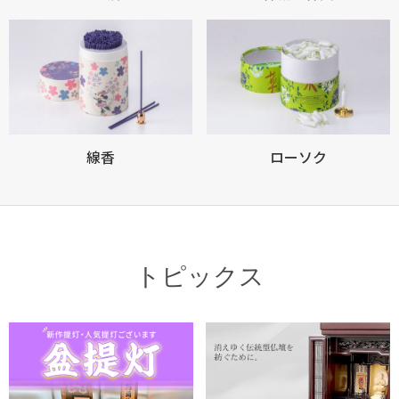
線香
ローソク
トピックス