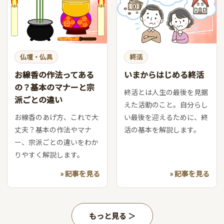
仏壇・仏具
終活
お線香の作法ってある
いまからはじめる終活
の？基本のマナーと宗
終活とは人生の最後を見据
派ごとの違い
えた活動のこと。自分らし
お線香のあげ方、これで大
い最後を迎えるために、終
丈夫？基本の作法やマナ
活の基本を解説します。
ー、宗派ごとの違いをわか
りやすく解説します。
» 記事を見る
» 記事を見る
もっと見る