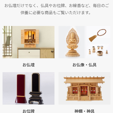
お仏壇だけでなく、仏具やお位牌、お線香など、毎日のご
供養に必要な商品もご覧いただけます。
お仏壇
お仏像・仏具
お位牌
神棚・神具