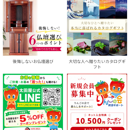
後悔しないお仏壇選び
大切な人へ贈りたいカタログギ
フト