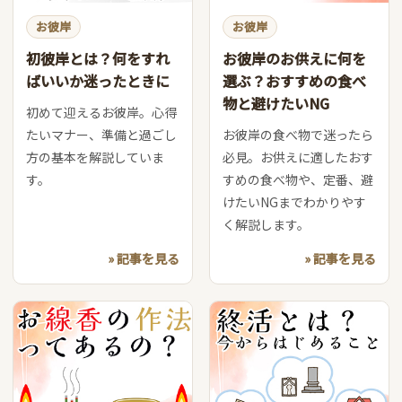
お彼岸
お彼岸
初彼岸とは？何をすれ
お彼岸のお供えに何を
ばいいか迷ったときに
選ぶ？おすすめの食べ
物と避けたいNG
初めて迎えるお彼岸。心得
たいマナー、準備と過ごし
お彼岸の食べ物で迷ったら
方の基本を解説していま
必見。お供えに適したおす
す。
すめの食べ物や、定番、避
けたいNGまでわかりやす
く解説します。
» 記事を見る
» 記事を見る