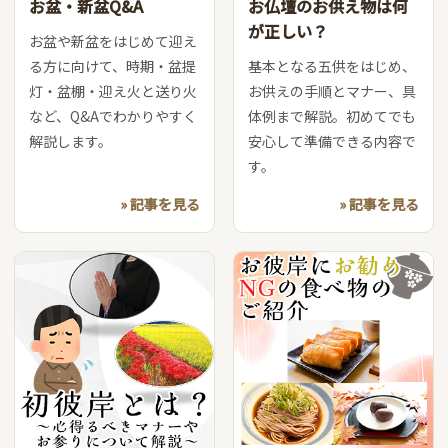
お盆・新盆Q&A
お仏壇のお供え物は何
が正しい？
お盆や新盆をはじめて迎え
る方に向けて、時期・盆提
基本となる五供をはじめ、
灯・盆棚・迎え火と送り火
お供えの手順とマナー、具
など、Q&Aでわかりやすく
体例まで解説。初めてでも
解説します。
安心して準備できる内容で
す。
» 記事を見る
» 記事を見る