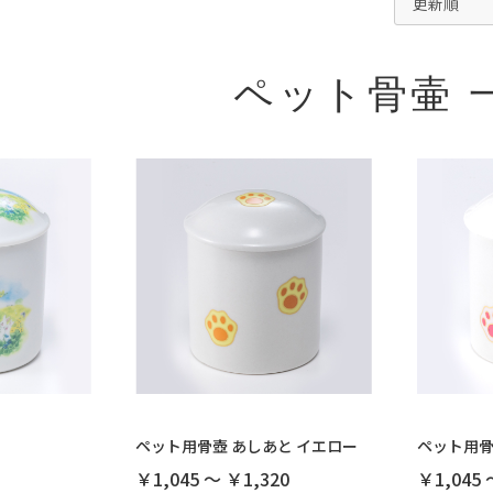
ペット骨壷 
ペット用骨壺 あしあと イエロー
ペット用骨
￥1,045 ～ ￥1,320
￥1,045 