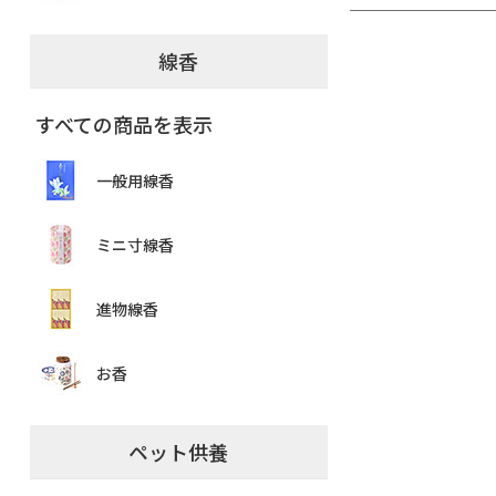
線香
すべての商品を表示
一般用線香
ミニ寸線香
進物線香
お香
ペット供養