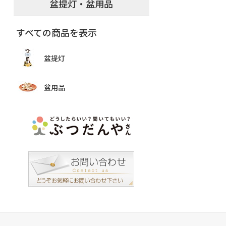
盆提灯・盆用品
すべての商品を表示
盆提灯
盆用品