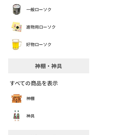
一般ローソク
進物用ローソク
好物ローソク
神棚・神具
すべての商品を表示
神棚
神具