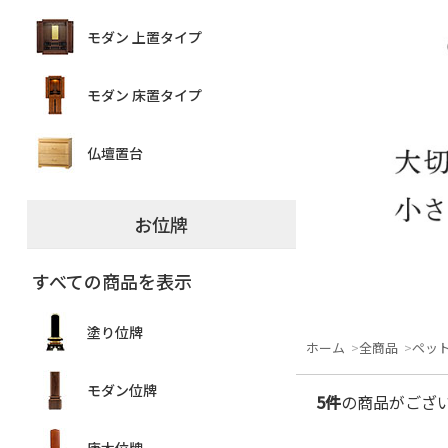
モダン 上置タイプ
モダン 床置タイプ
仏壇置台
お位牌
すべての商品を表示
塗り位牌
ホーム
全商品
ペッ
モダン位牌
5件
の商品がござ