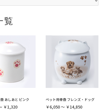
一覧
壺 あしあと ピンク
ペット用骨壺 フレンズ・ドッグ
～ ￥1,320
￥6,050 ～ ￥14,850