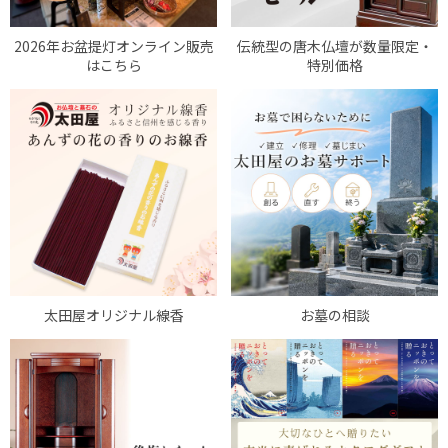
お買い物を続ける
カートへ進む
2026年お盆提灯オンライン販売
伝統型の唐木仏壇が数量限定・
はこちら
特別価格
太田屋オリジナル線香
お墓の相談