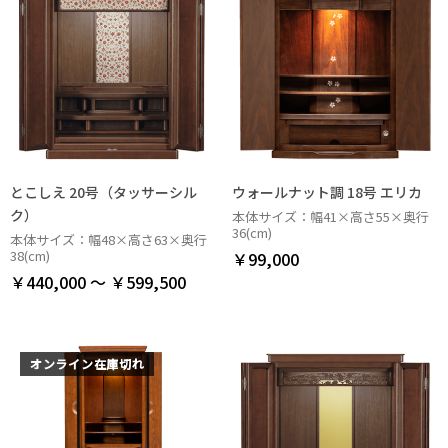
とこしえ 20号（タッサーシル
ウォールナット調 18号 エリカ
ク）
本体サイズ：幅41×高さ55×奥行
36(cm)
本体サイズ：幅48×高さ63×奥行
38(cm)
￥99,000
￥440,000 ～ ￥599,500
オンライン在庫切れ