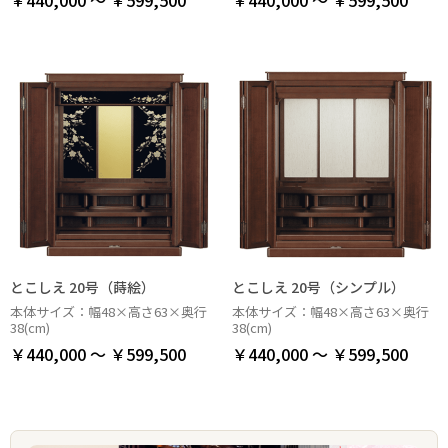
とこしえ 20号（蒔絵）
とこしえ 20号（シンプル）
本体サイズ：幅48×高さ63×奥行
本体サイズ：幅48×高さ63×奥行
38(cm)
38(cm)
￥440,000 ～ ￥599,500
￥440,000 ～ ￥599,500