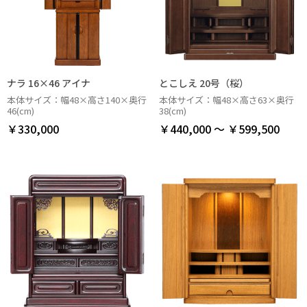
ナラ 16×46 アイナ
とこしえ 20号（桜）
本体サイズ：幅48×高さ140×奥行
本体サイズ：幅48×高さ63×奥行
46(cm)
38(cm)
￥330,000
￥440,000 ～ ￥599,500