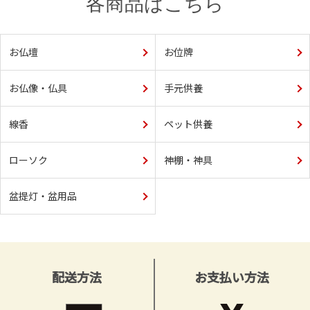
各商品はこちら
お仏壇
お位牌
お仏像・仏具
手元供養
線香
ペット供養
ローソク
神棚・神具
盆提灯・盆用品
配送方法
お支払い方法