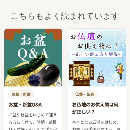
こちらもよく読まれています
お盆・新盆
仏壇・仏具
お盆・新盆Q&A
お仏壇のお供え物は何
が正しい？
お盆や新盆をはじめて迎え
る方に向けて、時期・盆提
基本となる五供をはじめ、
灯・盆棚・迎え火と送り火
お供えの手順とマナー、具