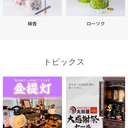
線香
ローソク
トピックス