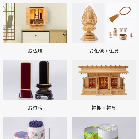
お仏壇
お仏像・仏具
お位牌
神棚・神具