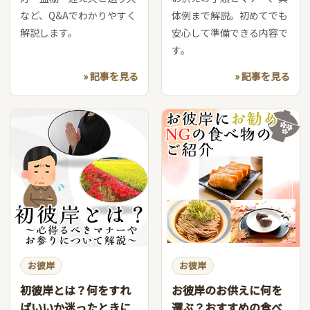
など、Q&Aでわかりやすく
体例まで解説。初めてでも
解説します。
安心して準備できる内容で
す。
» 記事を見る
» 記事を見る
お彼岸
お彼岸
初彼岸とは？何をすれ
お彼岸のお供えに何を
ばいいか迷ったときに
選ぶ？おすすめの食べ