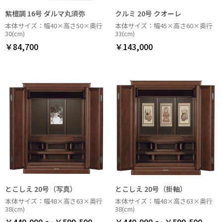
紫檀調 16号 ダルマ丸須弥
クルミ 20号 クオーレ
本体サイズ：幅40×高さ50×奥行
本体サイズ：幅45×高さ60×奥行
30(cm)
33(cm)
￥84,700
￥143,000
とこしえ 20号（写真）
とこしえ 20号（掛軸）
本体サイズ：幅48×高さ63×奥行
本体サイズ：幅48×高さ63×奥行
38(cm)
38(cm)
￥440,000 ～ ￥599,500
￥440,000 ～ ￥599,500