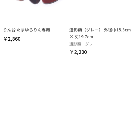
お買い物を続ける
カートへ進む
りん台 たまゆらりん専用
遺影額（グレー） 外径巾15.3cm
× 丈19.7cm
￥2,860
遺影額 グレー
￥2,200