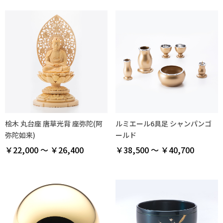
桧木 丸台座 唐草光背 座弥陀(阿
ルミエール6具足 シャンパンゴ
弥陀如来)
ールド
￥22,000 ～ ￥26,400
￥38,500 ～ ￥40,700