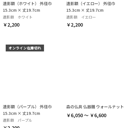
遺影額（ホワイト） 外径巾
遺影額（イエロー） 外径巾
15.3cm × 丈19.7cm
15.3cm × 丈19.7cm
遺影額 ホワイト
遺影額 イエロー
￥2,200
￥2,200
オンライン在庫切れ
遺影額（パープル） 外径巾
森の仏具 仏器膳 ウォールナット
15.3cm × 丈19.7cm
￥6,050 ～ ￥6,600
遺影額 パープル
￥2,200