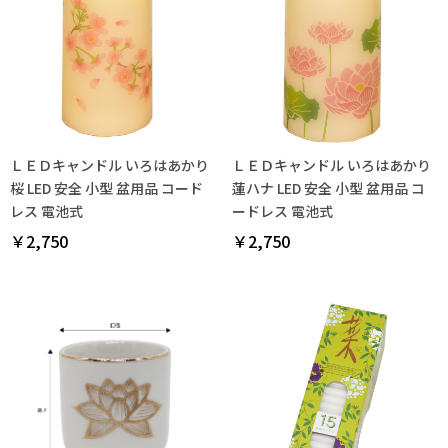
ＬＥＤキャンドル いろはあかり
ＬＥＤキャンドル いろはあかり
桜 LED 安全 小型 盆用品 コード
蓮ハナ LED 安全 小型 盆用品 コ
レス 電池式
ードレス 電池式
￥2,750
￥2,750