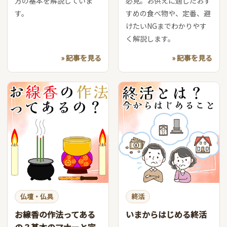
方の基本を解説していま
必見。お供えに適したおす
す。
すめの食べ物や、定番、避
けたいNGまでわかりやす
く解説します。
» 記事を見る
» 記事を見る
仏壇・仏具
終活
お線香の作法ってある
いまからはじめる終活