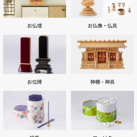
お仏壇
お仏像・仏具
お位牌
神棚・神具