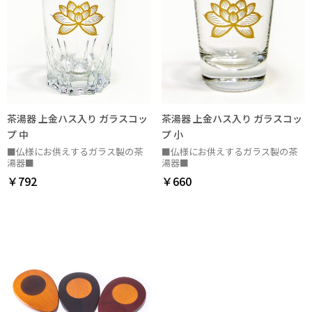
茶湯器 上金ハス入り ガラスコッ
茶湯器 上金ハス入り ガラスコッ
プ 中
プ 小
■仏様にお供えするガラス製の茶
■仏様にお供えするガラス製の茶
湯器■
湯器■
￥792
￥660