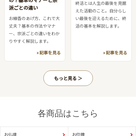
の？基本のマナーと宗
終活とは人生の最後を見据
派ごとの違い
えた活動のこと。自分らし
お線香のあげ方、これで大
い最後を迎えるために、終
丈夫？基本の作法やマナ
活の基本を解説します。
ー、宗派ごとの違いをわか
りやすく解説します。
» 記事を見る
» 記事を見る
もっと見る
各商品はこちら
お仏壇
お位牌