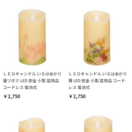
ＬＥＤキャンドル いろはあかり
ＬＥＤキャンドル いろはあかり
蓮ツボミ LED 安全 小型 盆用品
雅 LED 安全 小型 盆用品 コード
コードレス 電池式
レス 電池式
￥2,750
￥2,750