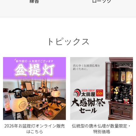
線香
ローソク
トピックス
2026年お盆提灯オンライン販売
伝統型の唐木仏壇が数量限定・
はこちら
特別価格