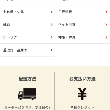
お仏像・仏具
手元供養
線香
ペット供養
ローソク
神棚・神具
盆提灯・盆用品
配送方法
お支払い方法
オーダー品を除き、受注日の3
各種クレジット