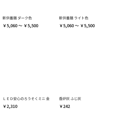
新供養膳 ダーク色
新供養膳 ライト色
￥5,060 ～ ￥5,500
￥5,060 ～ ￥5,500
ＬＥＤ安心のろうそくミニ 金
香炉灰 ふじ灰
￥2,310
￥242