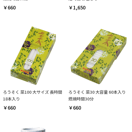
￥660
￥1,650
ろうそく 菜100 大サイズ 長時間
ろうそく 菜30 大容量 60本入り
18本入り
燃焼時間30分
￥660
￥660