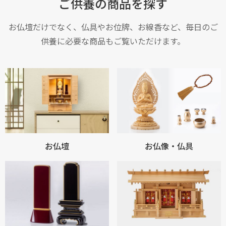
ご供養の商品を探す
お仏壇だけでなく、仏具やお位牌、お線香など、毎日のご
供養に必要な商品もご覧いただけます。
お仏壇
お仏像・仏具