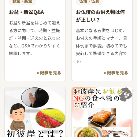
お盆・新盆
仏壇・仏具
お盆・新盆Q&A
お仏壇のお供え物は何
が正しい？
お盆や新盆をはじめて迎え
る方に向けて、時期・盆提
基本となる五供をはじめ、
灯・盆棚・迎え火と送り火
お供えの手順とマナー、具
など、Q&Aでわかりやすく
体例まで解説。初めてでも
解説します。
安心して準備できる内容で
す。
» 記事を見る
» 記事を見る