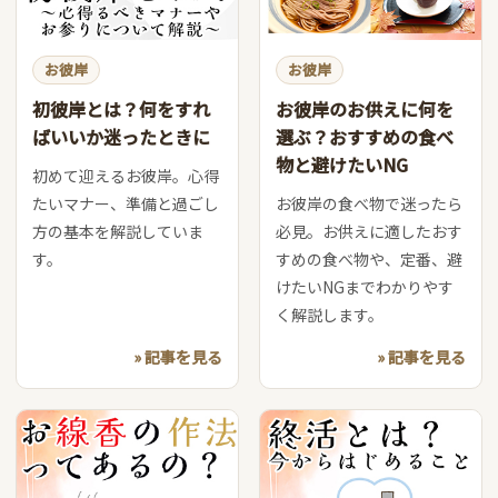
お彼岸
お彼岸
初彼岸とは？何をすれ
お彼岸のお供えに何を
ばいいか迷ったときに
選ぶ？おすすめの食べ
物と避けたいNG
初めて迎えるお彼岸。心得
たいマナー、準備と過ごし
お彼岸の食べ物で迷ったら
方の基本を解説していま
必見。お供えに適したおす
す。
すめの食べ物や、定番、避
けたいNGまでわかりやす
く解説します。
» 記事を見る
» 記事を見る