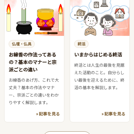
仏壇・仏具
終活
お線香の作法ってある
いまからはじめる終活
の？基本のマナーと宗
終活とは人生の最後を見据
派ごとの違い
えた活動のこと。自分らし
お線香のあげ方、これで大
い最後を迎えるために、終
丈夫？基本の作法やマナ
活の基本を解説します。
ー、宗派ごとの違いをわか
りやすく解説します。
» 記事を見る
» 記事を見る