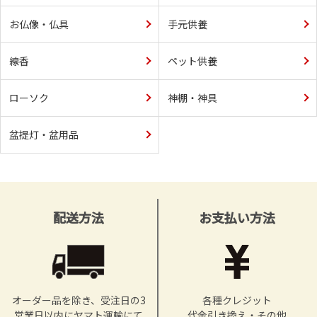
お仏像・仏具
手元供養
線香
ペット供養
ローソク
神棚・神具
盆提灯・盆用品
配送方法
お支払い方法
オーダー品を除き、受注日の3
各種クレジット
営業日以内にヤマト運輸にて
代金引き換え・その他