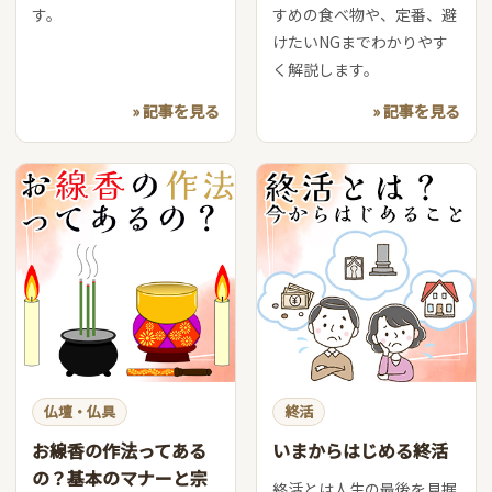
す。
すめの食べ物や、定番、避
けたいNGまでわかりやす
く解説します。
» 記事を見る
» 記事を見る
仏壇・仏具
終活
お線香の作法ってある
いまからはじめる終活
の？基本のマナーと宗
終活とは人生の最後を見据