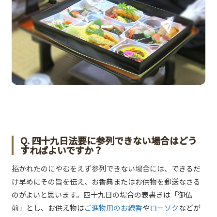
Q. 四十九日法要に参列できない場合はどう
すればよいですか？
招かれたのにやむをえず参列できない場合には、できるだ
け早めにその旨を伝え、お香典またはお供物を郵送なさる
のがよいと思います。四十九日の場合の表書きは「御仏
前」とし、お供え物は
ご進物用のお線香
や
ローソク
などが