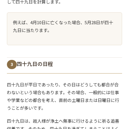
して四十九日を計算します。
例えば、4月10日に亡くなった場合、5月28日が四十
九日に当たります。
四十九日の日程
3
四十九日が平日であったり、その日はどうしても都合が合
わないという場合もあります。その場合、一般的には仕事
や学業などの都合を考え、直前の土曜日または日曜日に行
うことが多いです。
四十九日は、故人様が浄土へ無事に行けるように祈る追善
供養です。そのため、四十九日を過ぎてしまうことはよく