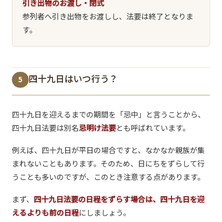
引き出物のお渡し・閉式
参列者へ引き出物をお渡しし、法要は終了となりま
す。
四十九日はいつ行う？
5
四十九日を迎えるまでの期間を「忌中」と言うことから、
四十九日法要は別名
忌明け法要
とも呼ばれています。
例えば、四十九日が平日の場合ですと、なかなか親族が集
まれないこともあります。そのため、日にちをずらして行
うことも多いのですが、このとき注意する点があります。
まず、
四十九日法要の日程をずらす場合は、四十九日を迎
えるよりも前の日程
にしましょう。