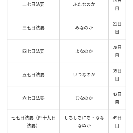
14日
二七日法要
ふたなのか
目
21日
三七日法要
みなのか
目
28日
四七日法要
よなのか
目
35日
五七日法要
いつなのか
目
42日
六七日法要
むなのか
目
七七日法要（四十九日
しちしちにち・なな
49日
法要）
なぬか
目