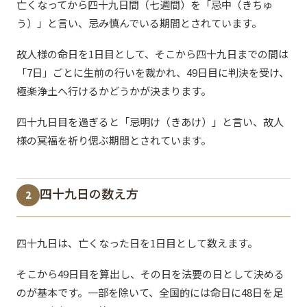
亡くなってから四十九日間（七週間）を「忌中（きちゅ
う）」と言い、忌み慎んでいる期間とされています。
故人様の命日を1日目として、そこから四十九日までの間は
「7日」ごとに生前の行いを裁かれ、49日目に判決を受け、
極楽浄土へ行けるかどうかが決まります。
四十九日目を過ぎると「忌明け（きあけ）」と言い、故人
様の冥福を祈り偲ぶ期間とされています。
四十九日の数え方
2
四十九日は、亡くなった日を1日目として数えます。
そこから49日目を算出し、その日を法要の日として決める
のが基本です。一部を除いて、全国的には命日に48日を足