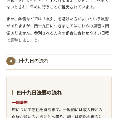
ないとされ、早めに行うことが推奨されています。
また、葬儀などでは「友引」を避けた方がよいという風習
がありますが、四十九日につきましてはこれらの風習は関
係ありません。参列される方々の都合に合わせやすい日程
で調整しましょう。
四十九日の流れ
4
四十九日法要の流れ
一同着席
席について僧侶を待ちます。一般的には故人様との
血縁が深い方から前列へ座り、施主は僧侶の後方に