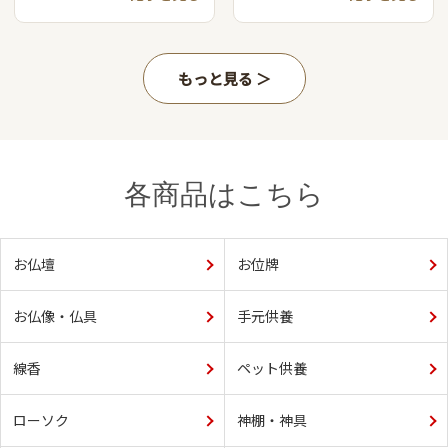
もっと見る
各商品はこちら
お仏壇
お位牌
お仏像・仏具
手元供養
線香
ペット供養
ローソク
神棚・神具