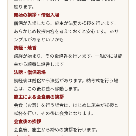
座ります。
開始の挨拶・僧侶入場
僧侶が入場したら、施主が法要の挨拶を行います。
あらかじめ挨拶内容を考えておくと安心です。 ※サ
ンプルがあるといいかも
読経・焼香
読経が始まり、その後焼香を行います。一般的には施
主から順番に焼香します。
法話・僧侶退場
読経後は僧侶から法話があります。納骨式を行う場
合は、この後お墓へ移動します。
施主による会食前の挨拶
会食（お斎）を行う場合は、はじめに施主が挨拶と
献杯を行い、その後に会食となります。
会食後の挨拶
会食後、施主から締めの挨拶を行います。