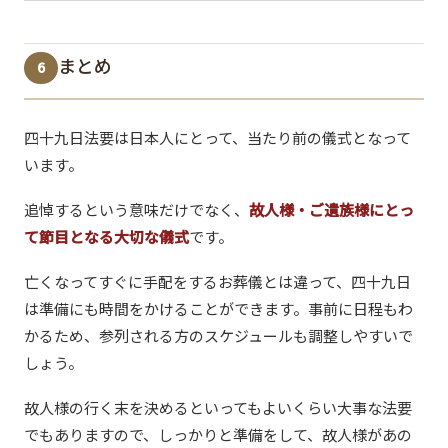
まとめ
6
四十九日法要は日本人にとって、当たり前の儀式となって
います。
追悼するという意味だけでなく、
故人様・ご遺族様にとっ
て節目となる大切な儀式
です。
亡くなってすぐに手配をするお葬儀とは違って、四十九日
は準備にも時間をかけることができます。事前に日程もわ
かるため、参列される方のスケジュールも調整しやすいで
しょう。
故人様の行く末を決めるといってもよいくらい大事な法要
でもありますので、しっかりと準備をして、故人様があの