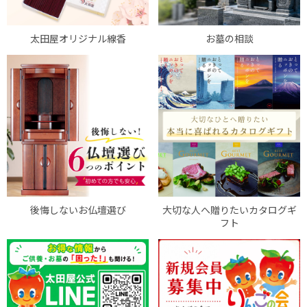
太田屋オリジナル線香
お墓の相談
後悔しないお仏壇選び
大切な人へ贈りたいカタログギ
フト