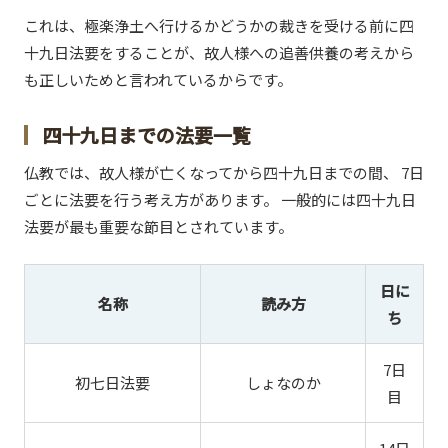
これは、極楽浄土へ行けるかどうかの裁きを受ける前に四
十九日法要をすることが、故人様への追善供養の考えから
も正しいためと言われているからです。
四十九日までの法要一覧
仏教では、故人様が亡くなってから四十九日までの間、 7日
ごとに法要を行う考え方があります。 一般的には四十九日
法要が最も重要な節目とされています。
日に
名称
読み方
ち
7日
初七日法要
しょなのか
目