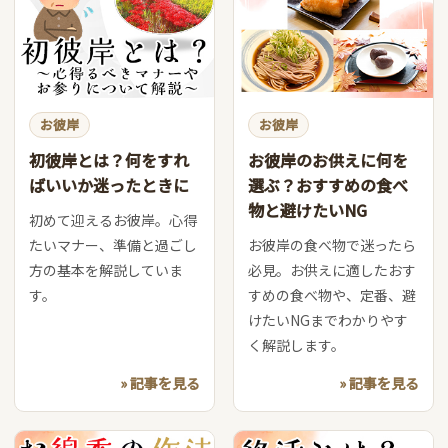
お彼岸
お彼岸
初彼岸とは？何をすれ
お彼岸のお供えに何を
ばいいか迷ったときに
選ぶ？おすすめの食べ
物と避けたいNG
初めて迎えるお彼岸。心得
たいマナー、準備と過ごし
お彼岸の食べ物で迷ったら
方の基本を解説していま
必見。お供えに適したおす
す。
すめの食べ物や、定番、避
けたいNGまでわかりやす
く解説します。
» 記事を見る
» 記事を見る