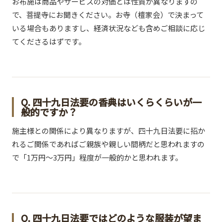
お布施は商品やサービスの対価とは性質が異なりますの
で、菩提寺にお聞きください。お寺（檀家会）で決まって
いる場合もありますし、経済状況なども含めご相談に応じ
てくださるはずです。
Q. 四十九日法要の香典はいくらくらいが一
般的ですか？
施主様との関係により異なりますが、四十九日法要に招か
れるご関係であればご親族や親しい間柄だと思われますの
で「1万円～3万円」程度が一般的かと思われます。
Q. 四十九日法要ではどのような服装が望ま