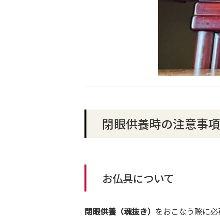
閉眼供養時の注意事項
お仏具について
閉眼供養（魂抜き）
をおこなう際に必