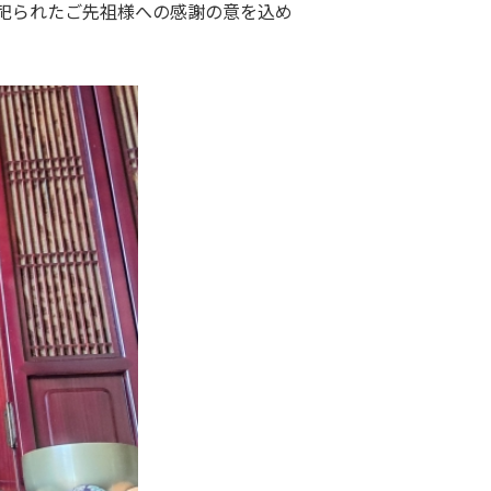
祀られたご先祖様への感謝の意を込め