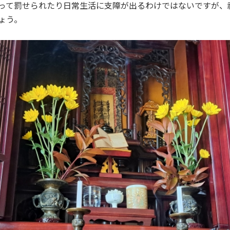
って罰せられたり日常生活に支障が出るわけではないですが、
ょう。