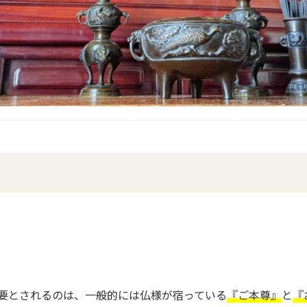
要とされるのは、一般的には仏様が宿っている
『ご本尊』
と
『