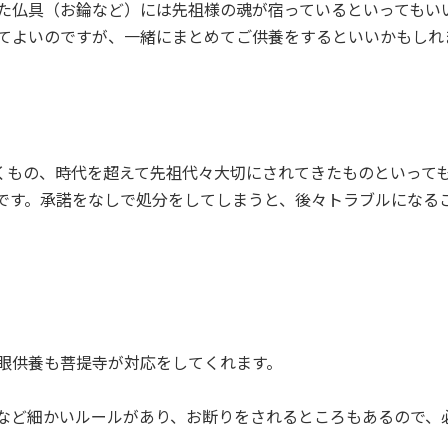
た仏具（お錀など）には先祖様の魂が宿っているといってもい
てよいのですが、一緒にまとめてご供養をするといいかもしれ
続くもの、時代を超えて先祖代々大切にされてきたものといって
です。承諾をなしで処分をしてしまうと、後々トラブルになる
眼供養も菩提寺が対応をしてくれます。
など細かいルールがあり、お断りをされるところもあるので、