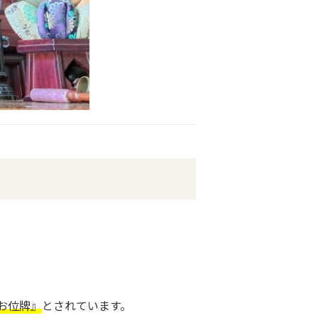
お位牌』
とされています。