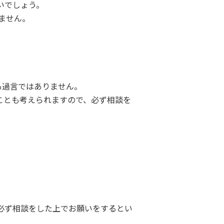
いでしょう。
ません。
も過言ではありません。
ことも考えられますので、必ず相談を
必ず相談をした上でお願いをするとい