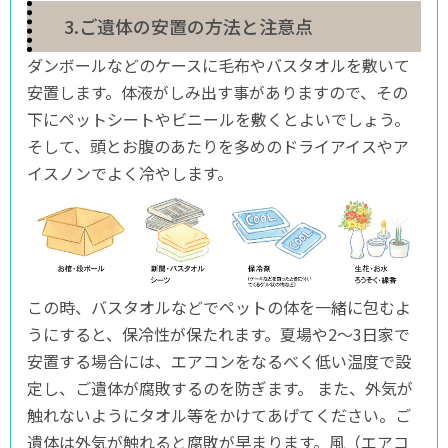
3.ご遺体の安置の方法と注意点
ダンボールなどのケースに毛布やバスタオルを敷いて
安置します。体液がしみ出す事がありますので、その
下にペットシートやビニールを敷くとよいでしょう。
そして、頭とお腹のあたりを多めのドライアイスやア
イスノンでよく冷やします。
この時、バスタオルなどでペットの体を一緒に包むよ
うにすると、保冷性が保たれます。夏場や2～3日家で
安置する場合には、エアコンをなるべく低い温度で設
定し、ご遺体が腐敗するのを防ぎます。 また、外気が
触れないようにタオル等をかけてあげてください。ご
遺体は外気が触れると腐敗が早まります。風（エアコ