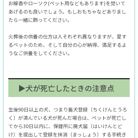
お線香やローソク(ペット用などもあります)を焚いて
あげるのも良いでしょう。もしおもちゃなどありまし
たら一緒に飾ってください。
火葬後の供養の仕方は人それぞれ異なりますが、愛す
るペットのため、そして自分の心が納得、満足するよ
うなご供養をしてください。
▶犬が死亡したときの注意点
生後90日以上の犬、つまり畜犬登録（ちくけんとうろ
く）が済んでいる犬が死んだ場合は、ペットが死亡し
てから30日以内に、保健所に廃犬届（はいけんとど
け）を提出して登録を抹消（まっしょう）する手続き