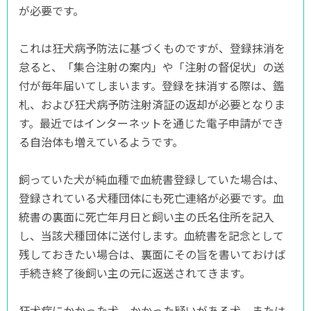
が必要です。
これは狂犬病予防法に基づくものですが、登録抹消を
怠ると、「集合注射の案内」や「注射の督促状」の送
付が毎年届いてしまいます。登録を抹消する際は、鑑
札、および狂犬病予防注射済証の返却が必要となりま
す。最近ではインターネットを通じた電子申請ができ
る自治体も増えているようです。
飼っていた犬が純血種で血統書登録していた場合は、
登録されている犬種団体にも死亡連絡が必要です。血
統書の裏面に死亡年月日と飼い主の氏名住所を記入
し、当該犬種団体に送付します。血統書を記念として
残しておきたい場合は、裏面にその旨を書いておけば
手続き終了後飼い主の元に返送されてきます。
狂犬病にかかった犬、かかった疑いがある犬、または