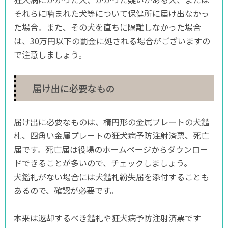
それらに噛まれた犬等について保健所に届け出なかっ
た場合。また、その犬を直ちに隔離しなかった場合
は、30万円以下の罰金に処される場合がございますの
で注意しましょう。
届け出に必要なもの
届け出に必要なものは、楕円形の金属プレートの犬鑑
札、四角い金属プレートの狂犬病予防注射済票、死亡
届です。死亡届は役場のホームページからダウンロー
ドできることが多いので、チェックしましょう。
犬鑑札がない場合には犬鑑札紛失届を添付することも
あるので、確認が必要です。
本来は返却するべき鑑札や狂犬病予防注射済票です