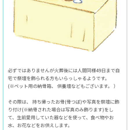
必ずではありませんが火葬後には人間同様49日まで自
宅で祭壇を飾られる方もいらっしゃるようです。
(※ペット用の納骨箱、 供養壇などもございます。 ）
その際は、 持ち帰ったお骨(骨つぼ)や写真を祭壇に飾
り付け(※納骨された場合は写真のみ飾ります)をし
て、生前愛用していた器などを使って、食べ物やお
水、お花などをお供えします。