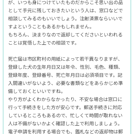
が、いつも身につけていたものだからこそ思い出の品
として手元に残しておきたいという人は、窓口などで
相談してみるのもいいでしょう。注射済票ならいいで
すよということもあるかもしれません。
もちろん、決まりなので返却してくださいといわれる
ことは覚悟した上での相談です。
死亡届は市区町村の用紙によって若干異なりますが、
登録した犬の生年月日又は年令、性別、毛色、種類、
登録年度、登録番号、死亡年月日は必須項目です。記
入間違いがないよう、必要な書類などをあらかじめ準
備しておくといいですね。
やり方がよくわからなかったり、不安な場合は窓口に
行って手続きをした方が安心です。郵送手続きに対応
しているところもあるので、忙しくて時間が取れない
人は不備がないかよく確認した上で利用しましょう。
電子申請を利用する場合でも、鑑札などの返却物は郵