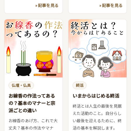
» 記事を見る
» 記事を見る
仏壇・仏具
終活
お線香の作法ってある
いまからはじめる終活
の？基本のマナーと宗
終活とは人生の最後を見据
派ごとの違い
えた活動のこと。自分らし
お線香のあげ方、これで大
い最後を迎えるために、終
丈夫？基本の作法やマナ
活の基本を解説します。