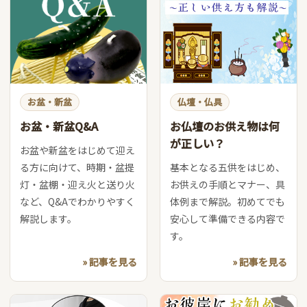
お盆・新盆
仏壇・仏具
お盆・新盆Q&A
お仏壇のお供え物は何
が正しい？
お盆や新盆をはじめて迎え
る方に向けて、時期・盆提
基本となる五供をはじめ、
灯・盆棚・迎え火と送り火
お供えの手順とマナー、具
など、Q&Aでわかりやすく
体例まで解説。初めてでも
解説します。
安心して準備できる内容で
す。
» 記事を見る
» 記事を見る