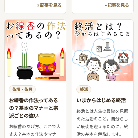
» 記事を見る
» 記事を見る
仏壇・仏具
終活
お線香の作法ってある
いまからはじめる終活
の？基本のマナーと宗
終活とは人生の最後を見据
派ごとの違い
えた活動のこと。自分らし
お線香のあげ方、これで大
い最後を迎えるために、終
丈夫？基本の作法やマナ
活の基本を解説します。