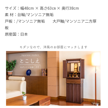
サイズ：幅48cm × 高さ63㎝ × 奥行38cm
素 材：台輪/マンソニア無垢
戸板：/マンソニア無垢 大戸軸/マンソニア二方厚
板
原産国：日本