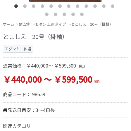
ホーム
お仏壇
モダン 上置タイプ
とこしえ 20号（掛軸）
とこしえ 20号（掛軸）
モダンミニ仏壇
通常価格：
￥440,000～ ￥599,500
税込
￥440,000 ～ ￥599,500
税込
商品コード：
98659
🚚発送日目安：3～4日後
関連カテゴリ