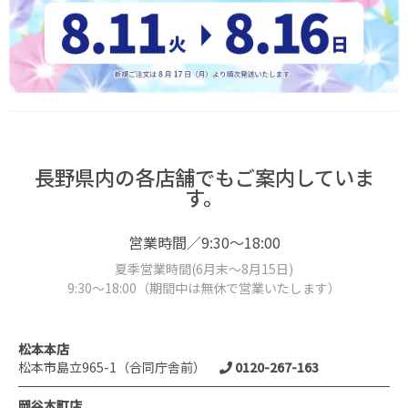
長野県内の各店舗でもご案内していま
す。
営業時間／9:30～18:00
夏季営業時間(6月末～8月15日)
9:30～18:00（期間中は無休で営業いたします）
松本本店
松本市島立965-1（合同庁舎前）
0120-267-163
岡谷本町店