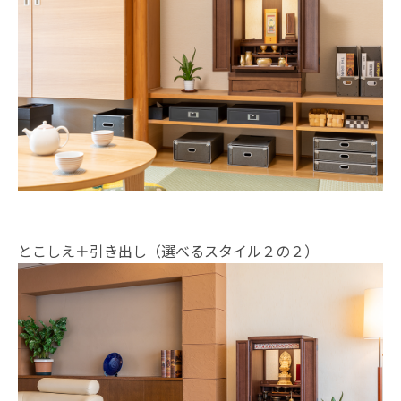
とこしえ＋引き出し（選べるスタイル２の２）