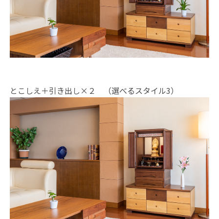
とこしえ＋引き出し×２ （選べるスタイル3）