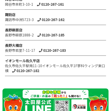
岡谷市本町3-10-1
0120-267-161
諏訪店
諏訪市中洲5723-3
0120-267-162
長野柳原店
長野市柳原1888-2
0120-267-185
長野大橋店
長野市若里7-11-17
0120-267-183
イオンモール佐久平店
佐久市佐久平駅南11-10イオンモール佐久平1F蓼科ウィング東口
横
0120-267-182