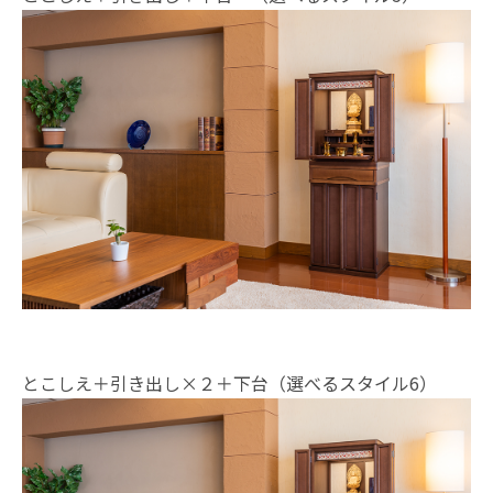
お買い物を続ける
カートへ進む
とこしえ＋引き出し×２＋下台（選べるスタイル6）