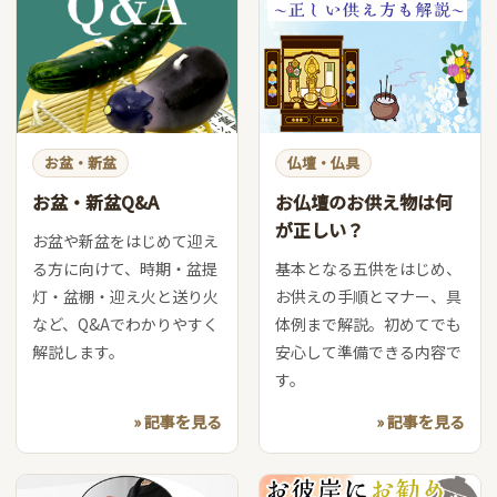
お盆・新盆
仏壇・仏具
お盆・新盆Q&A
お仏壇のお供え物は何
が正しい？
お盆や新盆をはじめて迎え
る方に向けて、時期・盆提
基本となる五供をはじめ、
灯・盆棚・迎え火と送り火
お供えの手順とマナー、具
など、Q&Aでわかりやすく
体例まで解説。初めてでも
解説します。
安心して準備できる内容で
す。
» 記事を見る
» 記事を見る