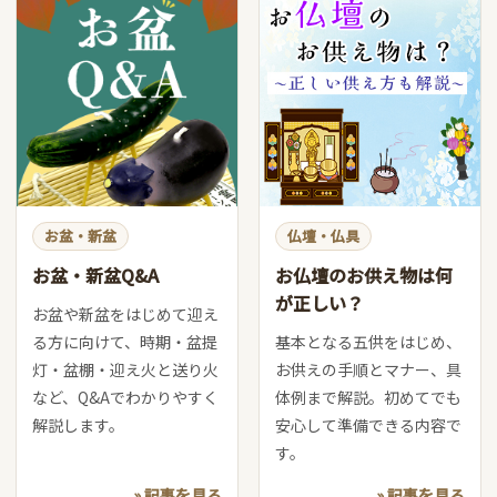
お盆・新盆
仏壇・仏具
お盆・新盆Q&A
お仏壇のお供え物は何
が正しい？
お盆や新盆をはじめて迎え
る方に向けて、時期・盆提
基本となる五供をはじめ、
灯・盆棚・迎え火と送り火
お供えの手順とマナー、具
など、Q&Aでわかりやすく
体例まで解説。初めてでも
解説します。
安心して準備できる内容で
す。
» 記事を見る
» 記事を見る