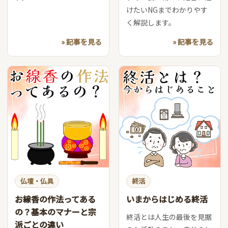
けたいNGまでわかりやす
く解説します。
» 記事を見る
» 記事を見る
仏壇・仏具
終活
お線香の作法ってある
いまからはじめる終活
の？基本のマナーと宗
終活とは人生の最後を見据
派ごとの違い