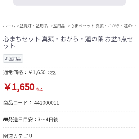
ホーム
盆提灯・盆用品
盆用品
心まちセット 真菰・おがら・蓮の葉 お盆3点セット
心まちセット 真菰・おがら・蓮の葉 お盆3点セ
ット
お盆用品
通常価格：￥1,650
税込
￥1,650
税込
商品コード：
442000011
🚚発送日目安：3～4日後
関連カテゴリ