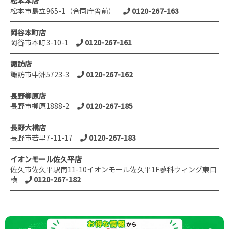
松本本店
松本市島立965-1（合同庁舎前）
0120-267-163
岡谷本町店
岡谷市本町3-10-1
0120-267-161
諏訪店
諏訪市中洲5723-3
0120-267-162
長野柳原店
長野市柳原1888-2
0120-267-185
長野大橋店
長野市若里7-11-17
0120-267-183
イオンモール佐久平店
佐久市佐久平駅南11-10イオンモール佐久平1F蓼科ウィング東口
横
0120-267-182