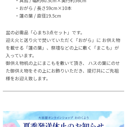
・真菰 / 幅約60.5cm×奥行約36cm
・おがら / 長さ59cm×10本
・蓮の葉 / 直径19.5cm
盆の必需品「心まち3点セット」です。
迎え火と送り火で焚いていただく「おがら」に お供え物
を載せる「蓮の葉」、祭壇などの上に敷く「まこも」が
入っています。
御供え物机の上にまこもを敷いて頂き、 ハスの葉にのせ
た御供え物をその上にお飾りいただき、提灯共にご先祖
様をお迎え致します。