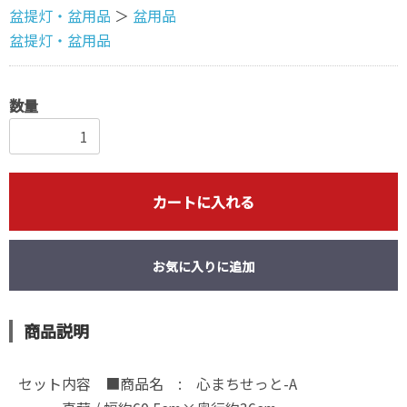
盆提灯・盆用品
＞
盆用品
盆提灯・盆用品
数量
カートに入れる
お気に入りに追加
商品説明
セット内容 ■商品名 : 心まちせっと-A