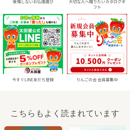
後悔しないお仏壇選び
大切な人へ贈りたいカタログギ
フト
今すぐLINE友だち登録
りんごの会 会員募集中
こちらもよく読まれています