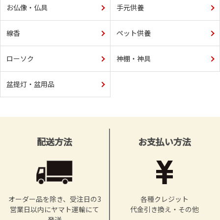
お仏像・仏具
手元供養
線香
ペット供養
ローソク
神棚・神具
盆提灯・盆用品
配送方法
お支払い方法
オーダー品を除き、受注日の3
各種クレジット
営業日以内にヤマト運輸にて
代金引き換え・その他
発送