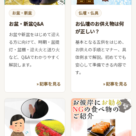
お盆・新盆
仏壇・仏具
お盆・新盆Q&A
お仏壇のお供え物は何
が正しい？
お盆や新盆をはじめて迎え
る方に向けて、時期・盆提
基本となる五供をはじめ、
灯・盆棚・迎え火と送り火
お供えの手順とマナー、具
など、Q&Aでわかりやすく
体例まで解説。初めてでも
解説します。
安心して準備できる内容で
す。
» 記事を見る
» 記事を見る