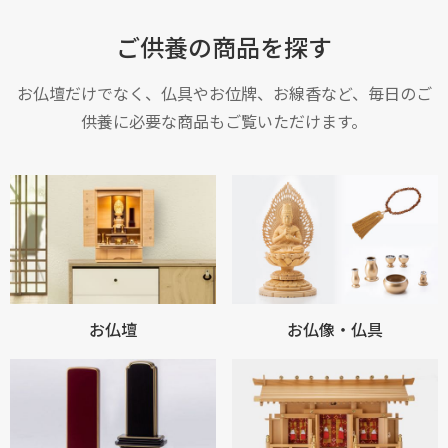
ご供養の商品を探す
お仏壇だけでなく、仏具やお位牌、お線香など、毎日のご
供養に必要な商品もご覧いただけます。
お仏壇
お仏像・仏具
お買い物を続ける
カートへ進む