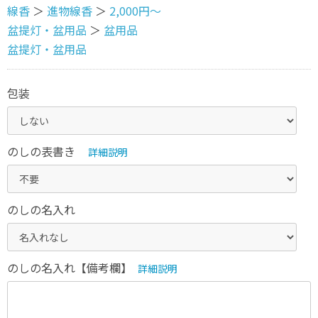
線香
＞
進物線香
＞
2,000円〜
盆提灯・盆用品
＞
盆用品
盆提灯・盆用品
包装
のしの表書き
詳細説明
のしの名入れ
のしの名入れ【備考欄】
詳細説明