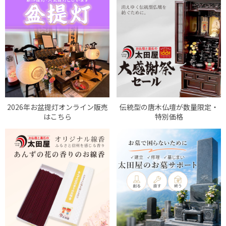
2026年お盆提灯オンライン販売
伝統型の唐木仏壇が数量限定・
はこちら
特別価格