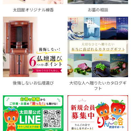
太田屋オリジナル線香
お墓の相談
後悔しないお仏壇選び
大切な人へ贈りたいカタログギ
フト