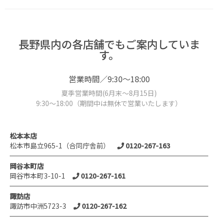
長野県内の各店舗でもご案内していま
す。
営業時間／9:30～18:00
夏季営業時間(6月末～8月15日)
9:30～18:00（期間中は無休で営業いたします）
松本本店
松本市島立965-1（合同庁舎前）
0120-267-163
岡谷本町店
岡谷市本町3-10-1
0120-267-161
諏訪店
諏訪市中洲5723-3
0120-267-162