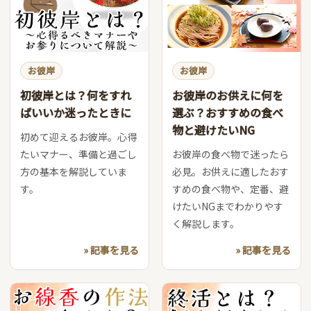
お彼岸
お彼岸
初彼岸とは？何をすれ
お彼岸のお供えに何を
ばいいか迷ったときに
選ぶ？おすすめの食べ
物と避けたいNG
初めて迎えるお彼岸。心得
たいマナー、準備と過ごし
お彼岸の食べ物で迷ったら
方の基本を解説していま
必見。お供えに適したおす
す。
すめの食べ物や、定番、避
けたいNGまでわかりやす
く解説します。
» 記事を見る
» 記事を見る