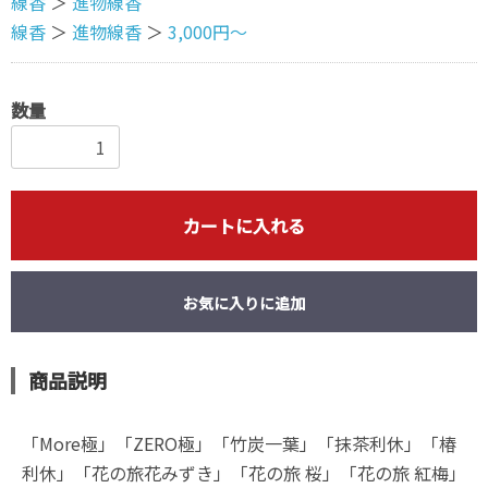
線香
＞
進物線香
線香
＞
進物線香
＞
3,000円〜
数量
カートに入れる
お気に入りに追加
商品説明
「More極」「ZERO極」「竹炭一葉」「抹茶利休」「椿
利休」「花の旅花みずき」「花の旅 桜」「花の旅 紅梅」