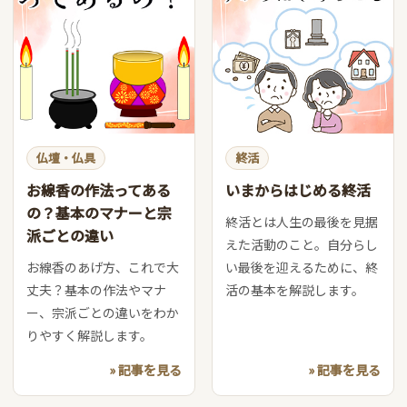
仏壇・仏具
終活
お線香の作法ってある
いまからはじめる終活
の？基本のマナーと宗
終活とは人生の最後を見据
派ごとの違い
えた活動のこと。自分らし
お線香のあげ方、これで大
い最後を迎えるために、終
丈夫？基本の作法やマナ
活の基本を解説します。
ー、宗派ごとの違いをわか
りやすく解説します。
» 記事を見る
» 記事を見る