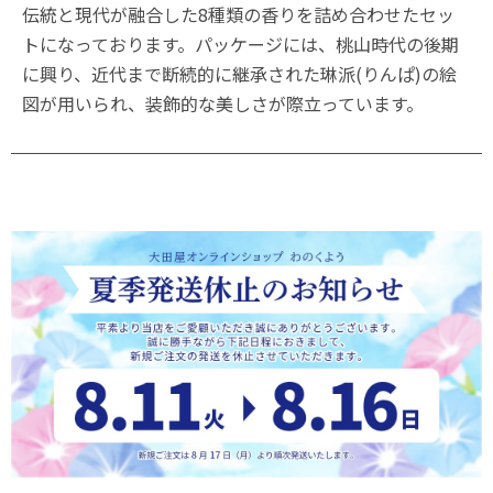
伝統と現代が融合した8種類の香りを詰め合わせたセッ
トになっております。パッケージには、桃山時代の後期
に興り、近代まで断続的に継承された琳派(りんぱ)の絵
図が用いられ、装飾的な美しさが際立っています。