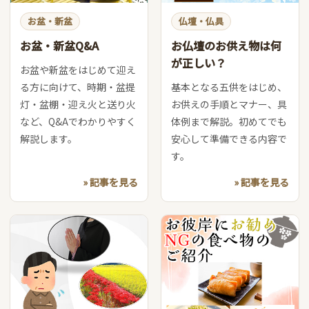
お盆・新盆
仏壇・仏具
お盆・新盆Q&A
お仏壇のお供え物は何
が正しい？
お盆や新盆をはじめて迎え
る方に向けて、時期・盆提
基本となる五供をはじめ、
灯・盆棚・迎え火と送り火
お供えの手順とマナー、具
など、Q&Aでわかりやすく
体例まで解説。初めてでも
解説します。
安心して準備できる内容で
す。
» 記事を見る
» 記事を見る