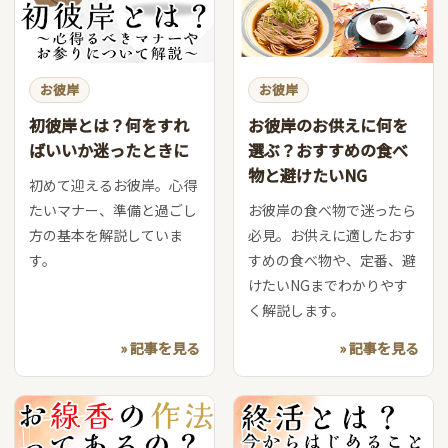
お彼岸
お彼岸
初彼岸とは？何をすれ
お彼岸のお供えに何を
ばいいか迷ったときに
選ぶ？おすすめの食べ
物と避けたいNG
初めて迎えるお彼岸。心得
たいマナー、準備と過ごし
お彼岸の食べ物で迷ったら
方の基本を解説していま
必見。お供えに適したおす
す。
すめの食べ物や、定番、避
けたいNGまでわかりやす
く解説します。
» 記事を見る
» 記事を見る