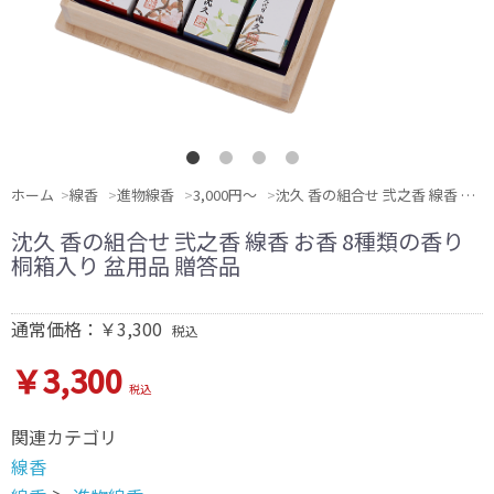
ホーム
線香
進物線香
3,000円〜
沈久 香の組合せ 弐之香 線香 お香 8種類の香り 桐箱入り 盆用品 贈答品
沈久 香の組合せ 弐之香 線香 お香 8種類の香り
桐箱入り 盆用品 贈答品
通常価格：￥3,300
税込
￥3,300
税込
関連カテゴリ
線香