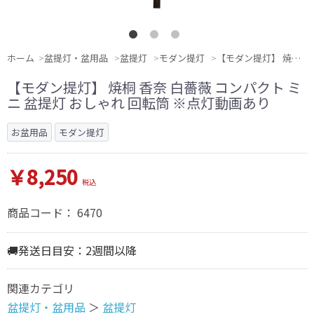
ホーム
盆提灯・盆用品
盆提灯
モダン提灯
【モダン提灯】 焼桐 香奈 白薔薇 コンパクト ミニ 盆提灯 おしゃれ 回転筒 ※点灯動画あり
【モダン提灯】 焼桐 香奈 白薔薇 コンパクト ミ
ニ 盆提灯 おしゃれ 回転筒 ※点灯動画あり
お盆用品
モダン提灯
￥8,250
税込
商品コード：
6470
🚚発送日目安：2週間以降
関連カテゴリ
盆提灯・盆用品
＞
盆提灯