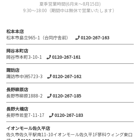
夏季営業時間(6月末～8月15日)
9:30～18:00（期間中は無休で営業いたします）
松本本店
松本市島立965-1（合同庁舎前）
0120-267-163
岡谷本町店
岡谷市本町3-10-1
0120-267-161
諏訪店
諏訪市中洲5723-3
0120-267-162
長野柳原店
長野市柳原1888-2
0120-267-185
長野大橋店
長野市若里7-11-17
0120-267-183
イオンモール佐久平店
佐久市佐久平駅南11-10イオンモール佐久平1F蓼科ウィング東口