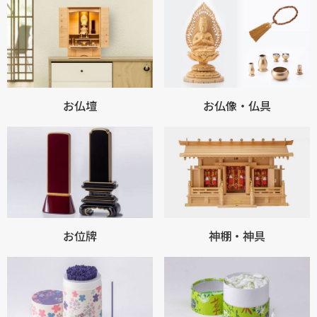
お仏壇
お仏像・仏具
お位牌
神棚・神具