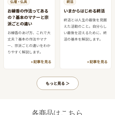
仏壇・仏具
終活
お線香の作法ってある
いまからはじめる終活
の？基本のマナーと宗
終活とは人生の最後を見据
派ごとの違い
えた活動のこと。自分らし
お線香のあげ方、これで大
い最後を迎えるために、終
丈夫？基本の作法やマナ
活の基本を解説します。
ー、宗派ごとの違いをわか
りやすく解説します。
» 記事を見る
» 記事を見る
もっと見る
各商品はこちら