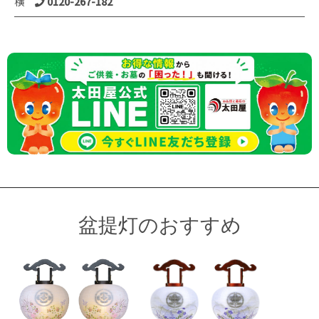
横
0120-267-182
盆提灯のおすすめ