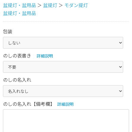
盆提灯・盆用品
＞
盆提灯
＞
モダン提灯
盆提灯・盆用品
包装
のしの表書き
詳細説明
のしの名入れ
のしの名入れ【備考欄】
詳細説明