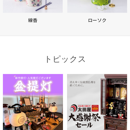
線香
ローソク
トピックス