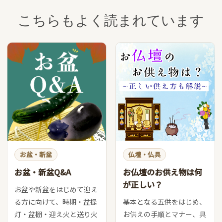
こちらもよく読まれています
お盆・新盆
仏壇・仏具
お盆・新盆Q&A
お仏壇のお供え物は何
が正しい？
お盆や新盆をはじめて迎え
る方に向けて、時期・盆提
基本となる五供をはじめ、
灯・盆棚・迎え火と送り火
お供えの手順とマナー、具