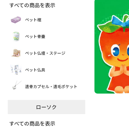
すべての商品を表示
ペット棺
ペット骨壷
ペット仏壇・ステージ
ペット仏具
遺骨カプセル・遺毛ポケット
ローソク
すべての商品を表示