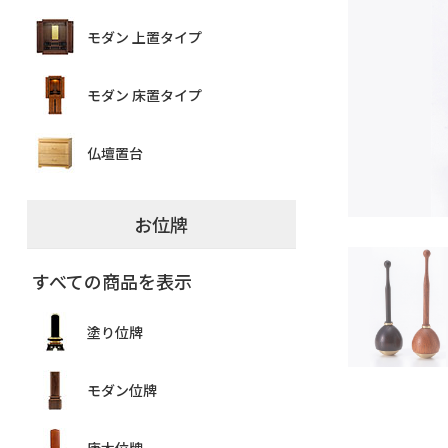
モダン 上置タイプ
モダン 床置タイプ
仏壇置台
お位牌
すべての商品を表示
塗り位牌
モダン位牌