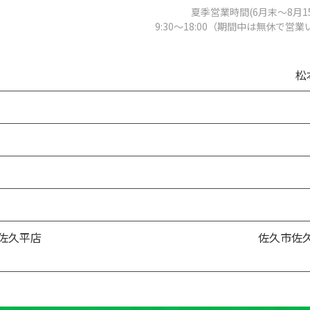
夏季営業時間(6月末～8月1
9:30～18:00（期間中は無休で営
松
佐久平店
佐久市佐久