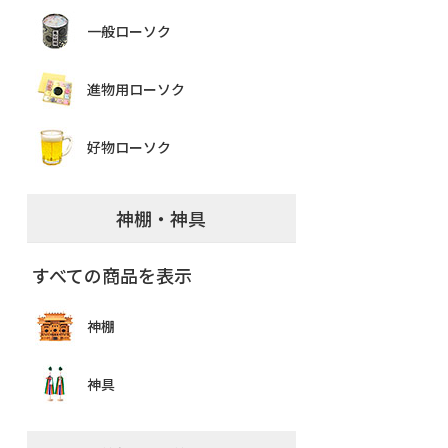
一般ローソク
進物用ローソク
好物ローソク
神棚・神具
すべての商品を表示
神棚
神具