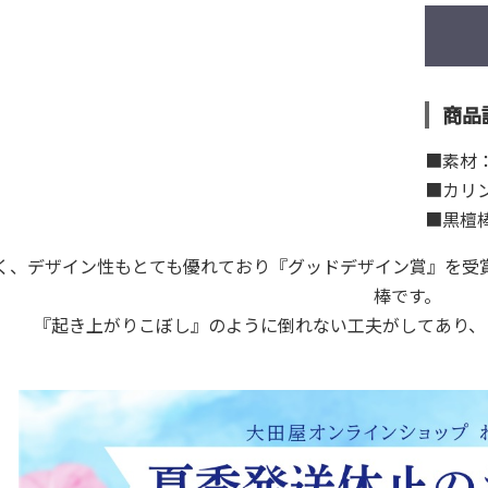
商品
■素材
■カリン
■黒檀
く、デザイン性もとても優れており『グッドデザイン賞』を受賞
棒です。
『起き上がりこぼし』のように倒れない工夫がしてあり、