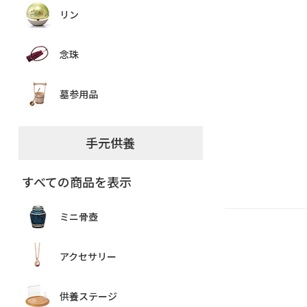
リン
念珠
墓参用品
手元供養
すべての商品を表示
ミニ骨壺
アクセサリー
供養ステージ