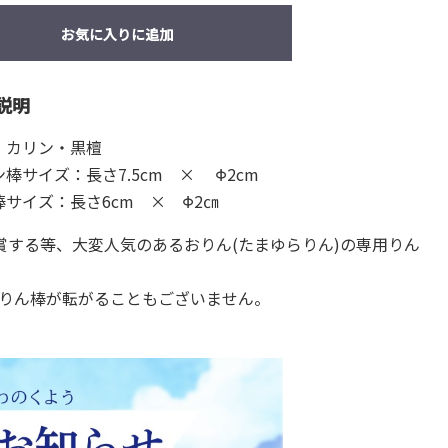
お気に入りに追加
説明
：カリン・黒檀
棒サイズ：長さ7.5cm × Φ2cm
棒サイズ：長さ6cm × Φ2㎝
する等、大変人気のあるおりん(たまゆらりん)の専用りん
りん棒が転がることもございません。