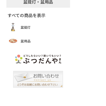
盆提灯・盆用品
すべての商品を表示
盆提灯
盆用品