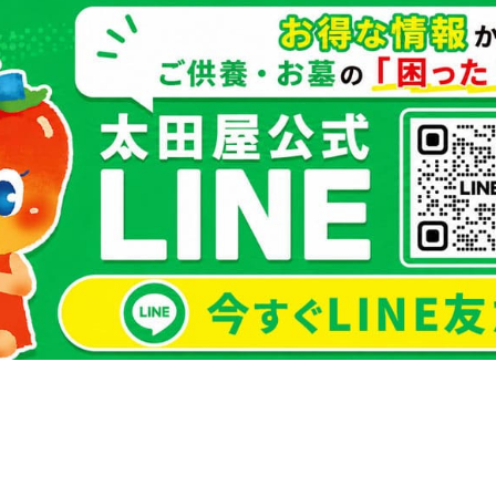
お買い物を続ける
カートへ進む