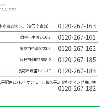
5日)
業いたします）
0120-267-163
本市島立965-1（合同庁舎前）
0120-267-161
岡谷市本町3-10-1
0120-267-162
諏訪市中洲5723-3
0120-267-185
長野市柳原1888-2
0120-267-183
長野市若里7-11-17
平駅南11-10イオンモール佐久平1F蓼科ウィング東口横
0120-267-182