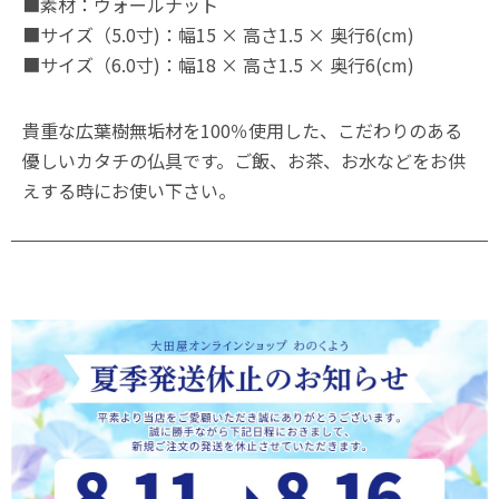
■素材：ウォールナット
■サイズ（5.0寸)：幅15 × 高さ1.5 × 奥行6(cm)
■サイズ（6.0寸)：幅18 × 高さ1.5 × 奥行6(cm)
貴重な広葉樹無垢材を100％使用した、こだわりのある
優しいカタチの仏具です。ご飯、お茶、お水などをお供
えする時にお使い下さい。