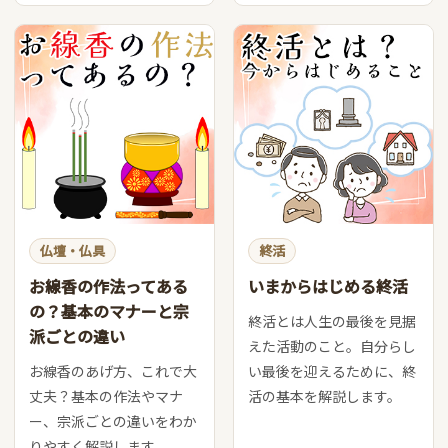
仏壇・仏具
終活
お線香の作法ってある
いまからはじめる終活
の？基本のマナーと宗
終活とは人生の最後を見据
派ごとの違い
えた活動のこと。自分らし
お線香のあげ方、これで大
い最後を迎えるために、終
丈夫？基本の作法やマナ
活の基本を解説します。
ー、宗派ごとの違いをわか
りやすく解説します。