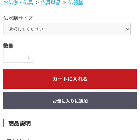
お仏像・仏具
＞
仏具単品
＞
仏器膳
仏器膳サイズ
数量
カートに入れる
お気に入りに追加
商品説明