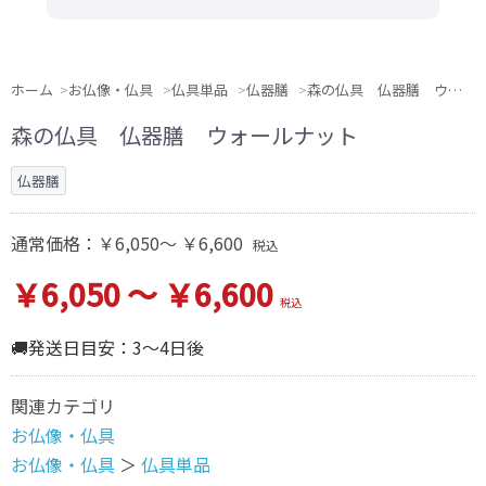
ホーム
お仏像・仏具
仏具単品
仏器膳
森の仏具 仏器膳 ウォールナット
森の仏具 仏器膳 ウォールナット
仏器膳
通常価格：
￥6,050～ ￥6,600
税込
￥6,050 ～ ￥6,600
税込
🚚発送日目安：3～4日後
関連カテゴリ
お仏像・仏具
お仏像・仏具
＞
仏具単品