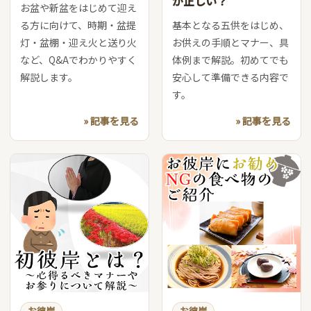
が正しい？
お盆や新盆をはじめて迎え
る方に向けて、時期・盆提
基本となる五供をはじめ、
灯・盆棚・迎え火と送り火
お供えの手順とマナー、具
など、Q&Aでわかりやすく
体例まで解説。初めてでも
解説します。
安心して準備できる内容で
す。
» 記事を見る
» 記事を見る
お彼岸
お彼岸