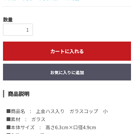
数量
カートに入れる
お気に入りに追加
商品説明
■商品名 : 上金ハス入り ガラスコップ 小
■素材 : ガラス
■本体サイズ : 高さ6.3cm×口径4.9cm