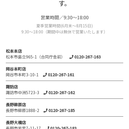
す。
営業時間／9:30～18:00
夏季営業時間(6月末～8月15日)
9:30～18:00（期間中は無休で営業いたします）
松本本店
松本市島立965-1（合同庁舎前）
0120-267-163
岡谷本町店
岡谷市本町3-10-1
0120-267-161
諏訪店
諏訪市中洲5723-3
0120-267-162
長野柳原店
長野市柳原1888-2
0120-267-185
長野大橋店
長野市若里7-11-17
0120-267-183