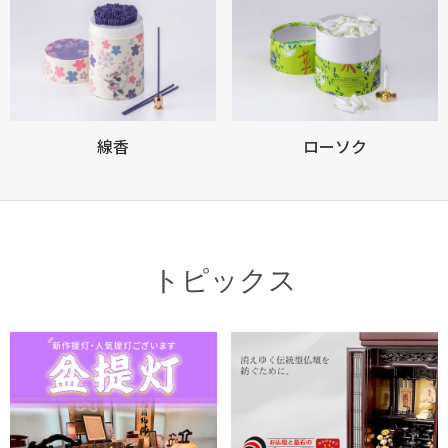
お買い物を続ける
カートへ進む
線香
ローソク
トピックス