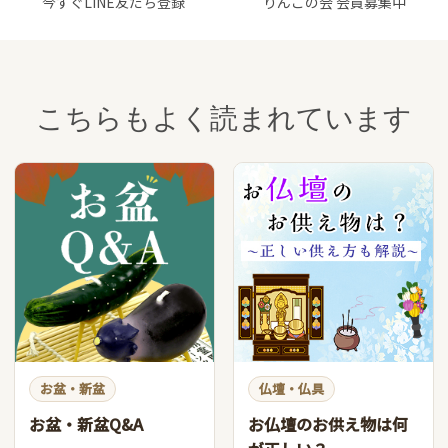
今すぐLINE友だち登録
りんごの会 会員募集中
こちらもよく読まれています
お盆・新盆
仏壇・仏具
お盆・新盆Q&A
お仏壇のお供え物は何