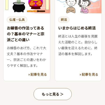
仏壇・仏具
終活
お線香の作法ってある
いまからはじめる終活
の？基本のマナーと宗
終活とは人生の最後を見据
派ごとの違い
えた活動のこと。自分らし
お線香のあげ方、これで大
い最後を迎えるために、終
丈夫？基本の作法やマナ
活の基本を解説します。
ー、宗派ごとの違いをわか
りやすく解説します。
» 記事を見る
» 記事を見る
もっと見る