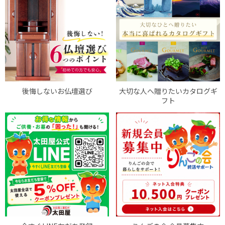
後悔しないお仏壇選び
大切な人へ贈りたいカタログギ
フト