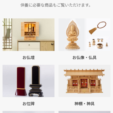
供養に必要な商品もご覧いただけます。
お仏壇
お仏像・仏具
お位牌
神棚・神具