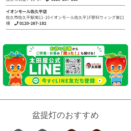
イオンモール佐久平店
佐久市佐久平駅南11-10イオンモール佐久平1F蓼科ウィング東口
横
0120-267-182
盆提灯のおすすめ