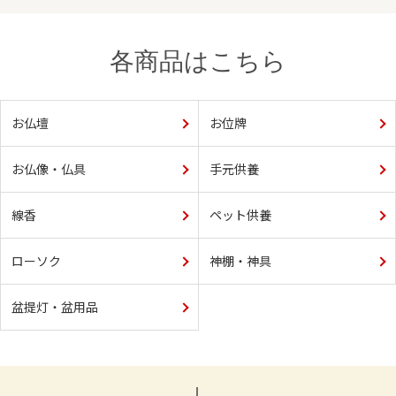
各商品はこちら
お仏壇
お位牌
お仏像・仏具
手元供養
線香
ペット供養
ローソク
神棚・神具
盆提灯・盆用品