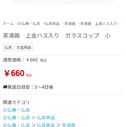
ホーム
お仏像・仏具
仏具単品
茶湯器
茶湯器 上金ハス入り ガラスコップ 小
茶湯器 上金ハス入り ガラスコップ 小
仏具
お盆用品
通常価格：￥660
税込
￥660
税込
🚚発送日目安：3～4日後
関連カテゴリ
お仏像・仏具
お仏像・仏具
＞
仏具単品
お仏像・仏具
＞
仏具単品
＞
茶湯器