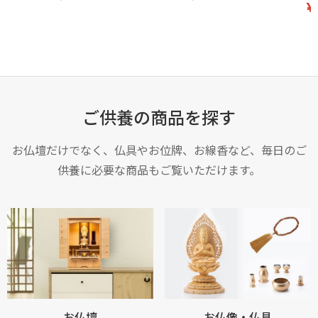
￥
ご供養の商品を探す
お仏壇だけでなく、仏具やお位牌、お線香など、毎日のご
供養に必要な商品もご覧いただけます。
お仏壇
お仏像・仏具