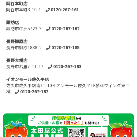
岡谷本町店
岡谷市本町3-10-1
0120-267-161
諏訪店
諏訪市中洲5723-3
0120-267-162
長野柳原店
長野市柳原1888-2
0120-267-185
長野大橋店
長野市若里7-11-17
0120-267-183
イオンモール佐久平店
佐久市佐久平駅南11-10イオンモール佐久平1F蓼科ウィング東口
横
0120-267-182