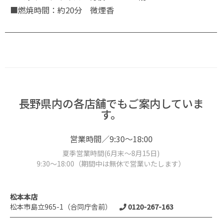
■燃焼時間：約20分 微煙香
長野県内の各店舗でもご案内していま
す。
営業時間／9:30～18:00
夏季営業時間(6月末～8月15日)
9:30～18:00（期間中は無休で営業いたします）
松本本店
松本市島立965-1（合同庁舎前）
0120-267-163