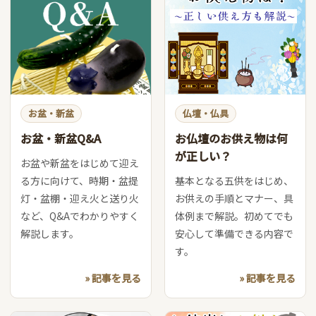
お盆・新盆
仏壇・仏具
お盆・新盆Q&A
お仏壇のお供え物は何
が正しい？
お盆や新盆をはじめて迎え
る方に向けて、時期・盆提
基本となる五供をはじめ、
灯・盆棚・迎え火と送り火
お供えの手順とマナー、具
など、Q&Aでわかりやすく
体例まで解説。初めてでも
解説します。
安心して準備できる内容で
す。
» 記事を見る
» 記事を見る