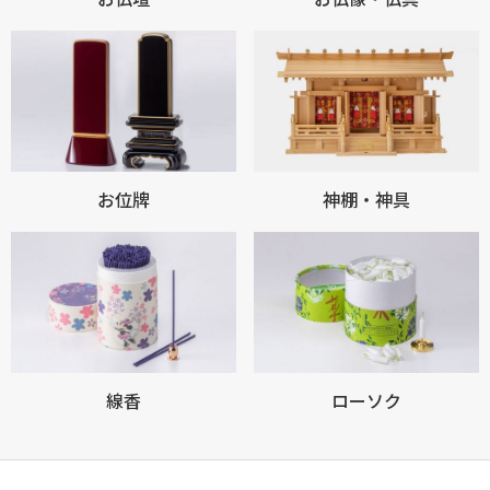
お買い物を続ける
カートへ進む
お位牌
神棚・神具
線香
ローソク