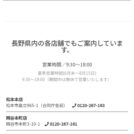
長野県内の各店舗でもご案内していま
す。
営業時間／9:30～18:00
夏季営業時間(6月末～8月15日)
9:30～18:00（期間中は無休で営業いたします）
松本本店
松本市島立965-1（合同庁舎前）
0120-267-163
岡谷本町店
岡谷市本町3-10-1
0120-267-161