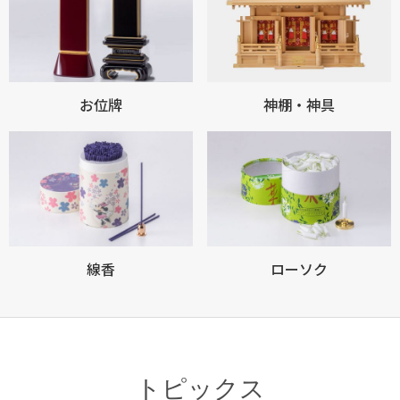
お位牌
神棚・神具
線香
ローソク
トピックス