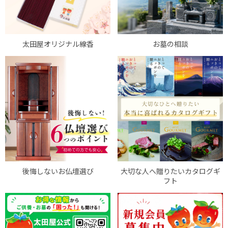
太田屋オリジナル線香
お墓の相談
後悔しないお仏壇選び
大切な人へ贈りたいカタログギ
フト