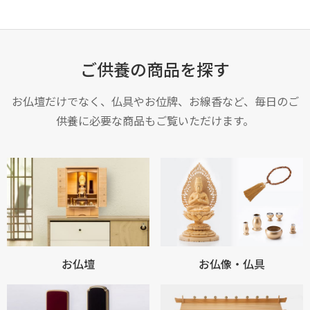
ご供養の商品を探す
お仏壇だけでなく、仏具やお位牌、お線香など、毎日のご
供養に必要な商品もご覧いただけます。
お買い物を続ける
カートへ進む
お仏壇
お仏像・仏具