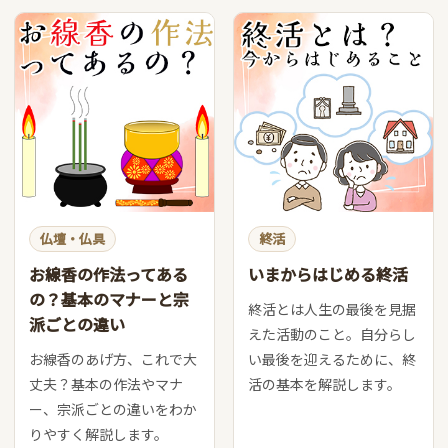
仏壇・仏具
終活
お線香の作法ってある
いまからはじめる終活
の？基本のマナーと宗
終活とは人生の最後を見据
派ごとの違い
えた活動のこと。自分らし
お線香のあげ方、これで大
い最後を迎えるために、終
丈夫？基本の作法やマナ
活の基本を解説します。
ー、宗派ごとの違いをわか
りやすく解説します。