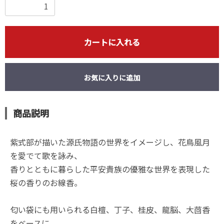
カートに入れる
お気に入りに追加
商品説明
紫式部が描いた源氏物語の世界をイメージし、花鳥風月
を愛でて歌を詠み、
香りとともに暮らした平安貴族の優雅な世界を表現した
桜の香りのお線香。
匂い袋にも用いられる白檀、丁子、桂皮、龍脳、大茴香
をベースに、