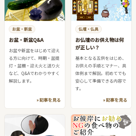
お盆・新盆
仏壇・仏具
お盆・新盆Q&A
お仏壇のお供え物は何
が正しい？
お盆や新盆をはじめて迎え
る方に向けて、時期・盆提
基本となる五供をはじめ、
灯・盆棚・迎え火と送り火
お供えの手順とマナー、具
など、Q&Aでわかりやすく
体例まで解説。初めてでも
解説します。
安心して準備できる内容で
す。
» 記事を見る
» 記事を見る