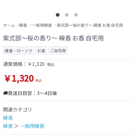
ホーム
線香
一般用線香
紫式部〜桜の香り〜 線香 お香 自宅用
紫式部〜桜の香り〜 線香 お香 自宅用
線香・ローソク
お香
ご自宅用
通常価格：￥1,320
税込
￥1,320
税込
🚚発送日目安：3～4日後
関連カテゴリ
線香
線香
＞
一般用線香