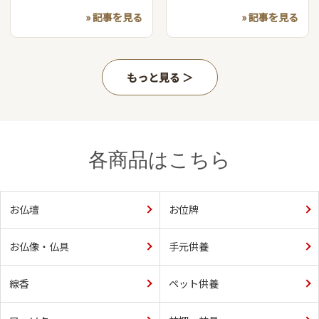
» 記事を見る
» 記事を見る
もっと見る
各商品はこちら
お仏壇
お位牌
お仏像・仏具
手元供養
線香
ペット供養