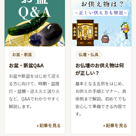
お盆・新盆
仏壇・仏具
お盆・新盆Q&A
お仏壇のお供え物は何
が正しい？
お盆や新盆をはじめて迎え
る方に向けて、時期・盆提
基本となる五供をはじめ、
灯・盆棚・迎え火と送り火
お供えの手順とマナー、具
など、Q&Aでわかりやすく
体例まで解説。初めてでも
解説します。
安心して準備できる内容で
す。
» 記事を見る
» 記事を見る