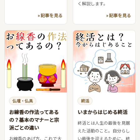
く解説します。
» 記事を見る
» 記事を見る
仏壇・仏具
終活
お線香の作法ってある
いまからはじめる終活
の？基本のマナーと宗
終活とは人生の最後を見据
派ごとの違い
えた活動のこと。自分らし
お線香のあげ方、これで大
い最後を迎えるために、終