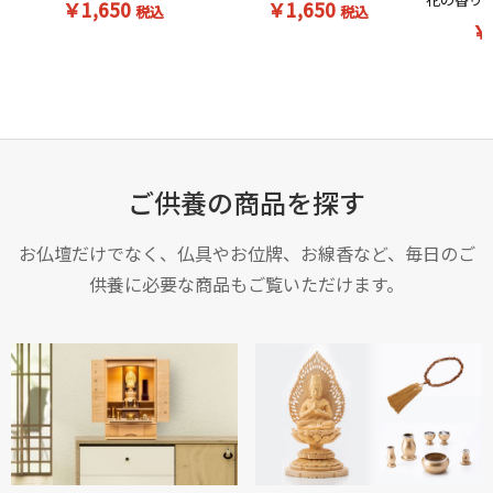
￥1,650
￥1,650
税込
税込
￥
ご供養の商品を探す
お仏壇だけでなく、仏具やお位牌、お線香など、毎日のご
供養に必要な商品もご覧いただけます。
お買い物を続ける
カートへ進む