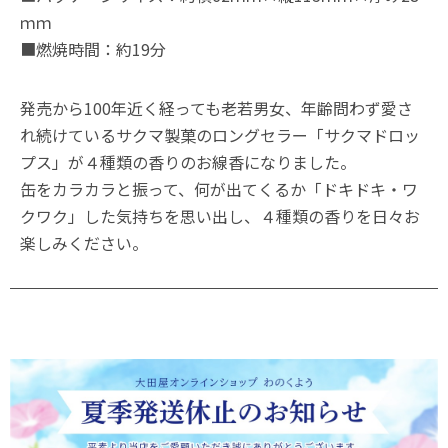
ｍｍ
■燃焼時間：約19分
発売から100年近く経っても老若男女、年齢問わず愛さ
れ続けているサクマ製菓のロングセラー「サクマドロッ
プス」が４種類の香りのお線香になりました。
缶をカラカラと振って、何が出てくるか「ドキドキ・ワ
クワク」した気持ちを思い出し、４種類の香りを日々お
楽しみください。