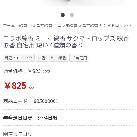
ホーム
線香
ミニ寸線香
コラボ線香 ミニ寸線香 サクマドロップス 線香 お香 自宅用 短い 4種類の香り
コラボ線香 ミニ寸線香 サクマドロップス 線香
お香 自宅用 短い 4種類の香り
線香・ローソク
お香
ミニ線香
ご自宅用
通常価格：￥825
税込
￥825
税込
商品コード：
605000001
🚚発送日目安：3～4日後
関連カテゴリ