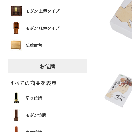
モダン 上置タイプ
モダン 床置タイプ
仏壇置台
お位牌
すべての商品を表示
塗り位牌
モダン位牌