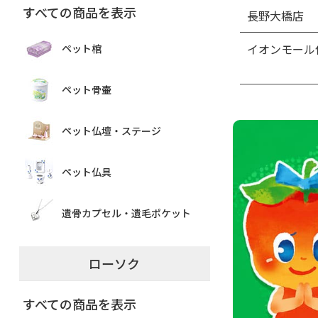
すべての商品を表示
長野大橋店
イオンモール
ペット棺
ペット骨壷
ペット仏壇・ステージ
ペット仏具
遺骨カプセル・遺毛ポケット
ローソク
すべての商品を表示