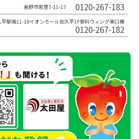
0120-267-183
長野市若里7-11-17
平駅南11-10イオンモール佐久平1F蓼科ウィング東口横
0120-267-182