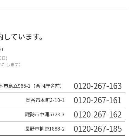
内しています。
0
5日)
業いたします）
0120-267-163
本市島立965-1（合同庁舎前）
0120-267-161
岡谷市本町3-10-1
0120-267-162
諏訪市中洲5723-3
0120-267-185
長野市柳原1888-2