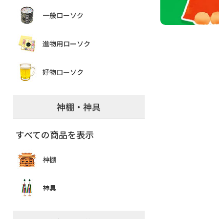
一般ローソク
進物用ローソク
好物ローソク
神棚・神具
すべての商品を表示
神棚
神具