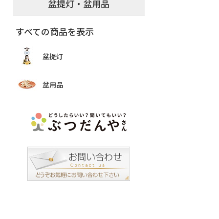
盆提灯・盆用品
すべての商品を表示
盆提灯
盆用品