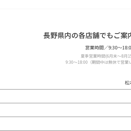
長野県内の各店舗でもご案
営業時間／9:30～18:0
夏季営業時間(6月末～8月1
9:30～18:00（期間中は無休で営
松