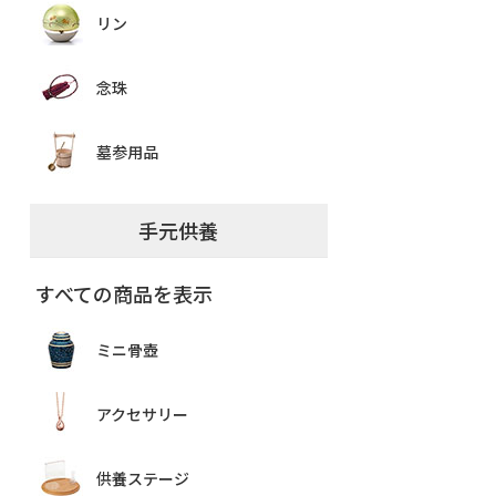
リン
念珠
墓参用品
手元供養
すべての商品を表示
ミニ骨壺
アクセサリー
供養ステージ