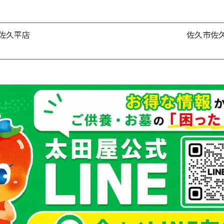
お買い物を続ける
カートへ進む
佐久平店
佐久市佐久