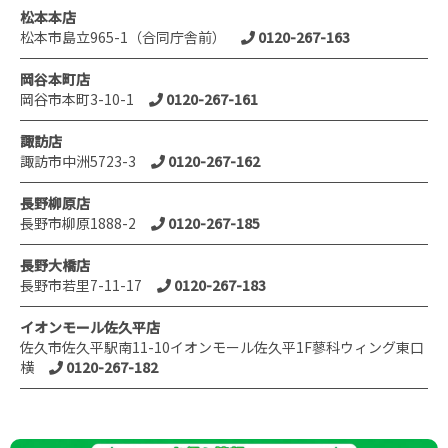
松本本店
松本市島立965-1（合同庁舎前）
0120-267-163
岡谷本町店
岡谷市本町3-10-1
0120-267-161
諏訪店
諏訪市中洲5723-3
0120-267-162
長野柳原店
長野市柳原1888-2
0120-267-185
長野大橋店
長野市若里7-11-17
0120-267-183
イオンモール佐久平店
佐久市佐久平駅南11-10イオンモール佐久平1F蓼科ウィング東口
横
0120-267-182