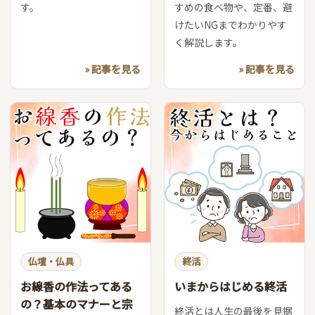
す。
すめの食べ物や、定番、避
けたいNGまでわかりやす
く解説します。
» 記事を見る
» 記事を見る
仏壇・仏具
終活
お線香の作法ってある
いまからはじめる終活
の？基本のマナーと宗
終活とは人生の最後を見据