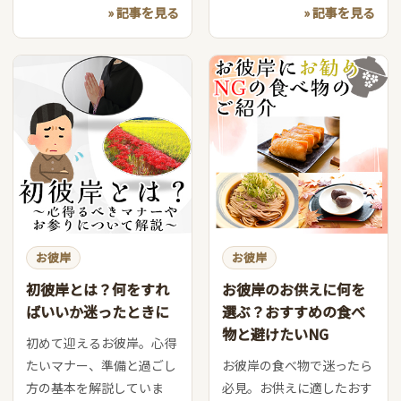
» 記事を見る
» 記事を見る
お彼岸
お彼岸
初彼岸とは？何をすれ
お彼岸のお供えに何を
ばいいか迷ったときに
選ぶ？おすすめの食べ
物と避けたいNG
初めて迎えるお彼岸。心得
たいマナー、準備と過ごし
お彼岸の食べ物で迷ったら
方の基本を解説していま
必見。お供えに適したおす