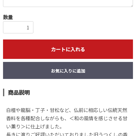
数量
カートに入れる
お気に入りに追加
商品説明
白檀や龍脳・丁子・甘松など、仏前に相応しい伝統天然
香料を各種配合しながらも、＜和の風情を感じさせる甘
い薫り＞に仕上げました。
長きに渡りご好評いただいておりました旧うつくしの香