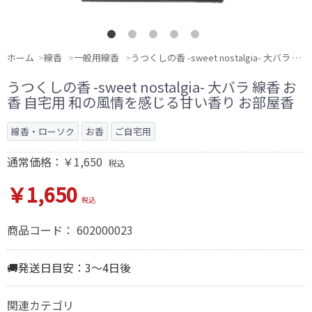
ホーム
線香
一般用線香
うつくしの香 -sweet nostalgia- 大バラ 線香 お香 自宅用 和の風情を感じる甘い香り お部屋香
うつくしの香 -sweet nostalgia- 大バラ 線香 お
香 自宅用 和の風情を感じる甘い香り お部屋香
線香・ローソク
お香
ご自宅用
通常価格：￥1,650
税込
￥1,650
税込
商品コード：
602000023
🚚発送日目安：3～4日後
関連カテゴリ