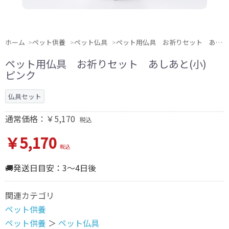
ホーム
ペット供養
ペット仏具
ペット用仏具 お祈りセット あしあと(小) ピンク
ペット用仏具 お祈りセット あしあと(小)
ピンク
仏具セット
通常価格：￥5,170
税込
￥5,170
税込
🚚発送日目安：3～4日後
関連カテゴリ
ペット供養
ペット供養
＞
ペット仏具