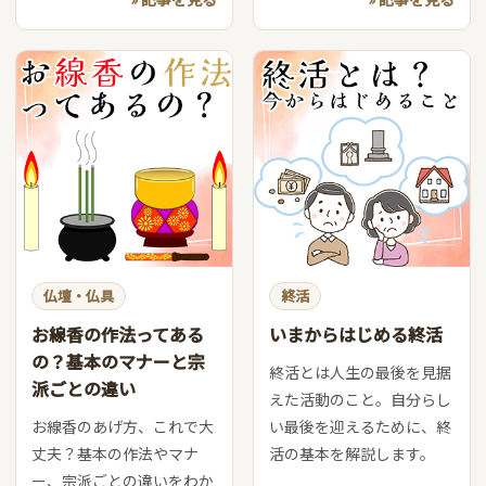
仏壇・仏具
終活
お線香の作法ってある
いまからはじめる終活
の？基本のマナーと宗
終活とは人生の最後を見据
派ごとの違い
えた活動のこと。自分らし
お線香のあげ方、これで大
い最後を迎えるために、終
丈夫？基本の作法やマナ
活の基本を解説します。
ー、宗派ごとの違いをわか