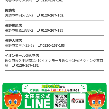
岡谷市本町3-10-1
0120-267-161
諏訪店
諏訪市中洲5723-3
0120-267-162
長野柳原店
長野市柳原1888-2
0120-267-185
長野大橋店
長野市若里7-11-17
0120-267-183
イオンモール佐久平店
佐久市佐久平駅南11-10イオンモール佐久平1F蓼科ウィング東口
横
0120-267-182