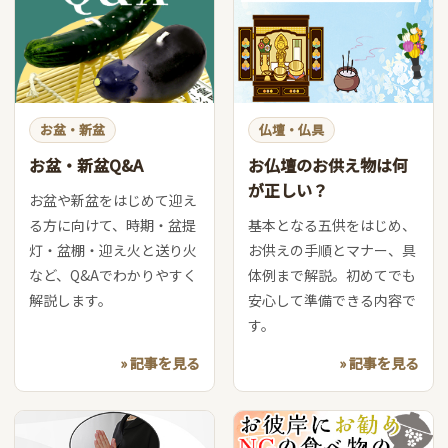
お盆・新盆
仏壇・仏具
お盆・新盆Q&A
お仏壇のお供え物は何
が正しい？
お盆や新盆をはじめて迎え
る方に向けて、時期・盆提
基本となる五供をはじめ、
灯・盆棚・迎え火と送り火
お供えの手順とマナー、具
など、Q&Aでわかりやすく
体例まで解説。初めてでも
解説します。
安心して準備できる内容で
す。
» 記事を見る
» 記事を見る