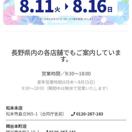
長野県内の各店舗でもご案内していま
す。
営業時間／9:30～18:00
夏季営業時間(6月末～8月15日)
9:30～18:00（期間中は無休で営業いたします）
松本本店
松本市島立965-1（合同庁舎前）
0120-267-163
岡谷本町店