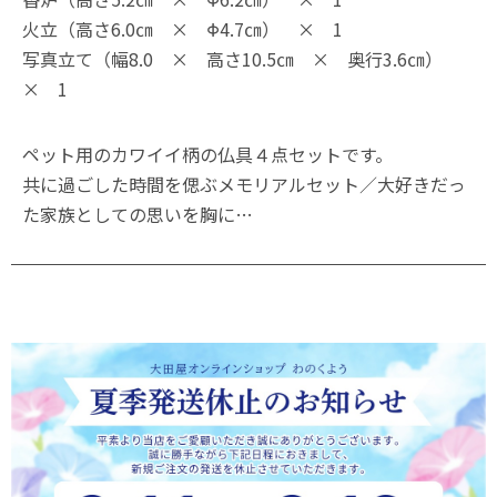
火立（高さ6.0㎝ × Φ4.7㎝） × 1
写真立て（幅8.0 × 高さ10.5㎝ × 奥行3.6㎝）
× 1
ペット用のカワイイ柄の仏具４点セットです。
共に過ごした時間を偲ぶメモリアルセット／大好きだっ
た家族としての思いを胸に…