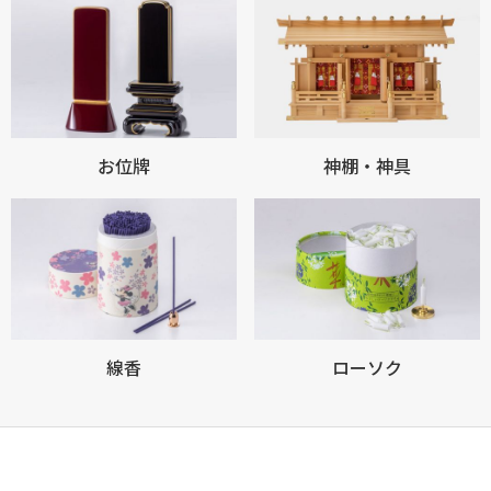
お買い物を続ける
カートへ進む
お位牌
神棚・神具
線香
ローソク