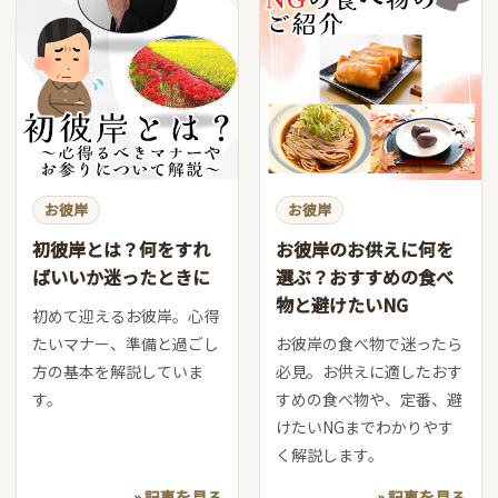
お彼岸
お彼岸
初彼岸とは？何をすれ
お彼岸のお供えに何を
ばいいか迷ったときに
選ぶ？おすすめの食べ
物と避けたいNG
初めて迎えるお彼岸。心得
たいマナー、準備と過ごし
お彼岸の食べ物で迷ったら
方の基本を解説していま
必見。お供えに適したおす
す。
すめの食べ物や、定番、避
けたいNGまでわかりやす
く解説します。
» 記事を見る
» 記事を見る