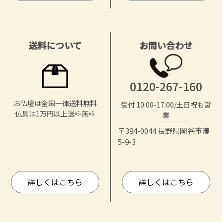
送料について
お問い合わせ
0120-267-160
お仏壇は全国一律送料無料
受付 10:00-17:00/土日祝も営
仏具は1万円以上送料無料
業
〒394-0044 長野県岡谷市湊
5-9-3
詳しくはこちら
詳しくはこちら