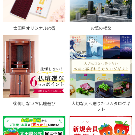
太田屋オリジナル線香
お墓の相談
後悔しないお仏壇選び
大切な人へ贈りたいカタログギ
フト