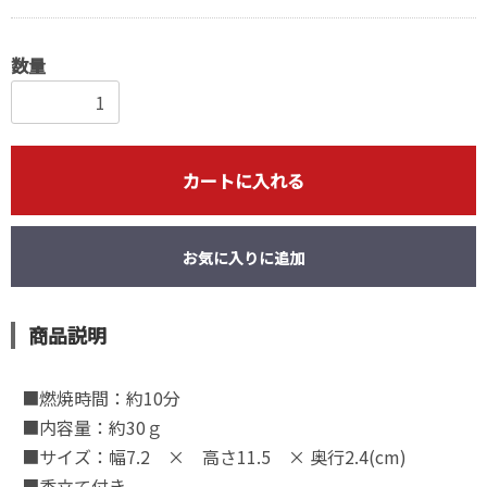
数量
カートに入れる
お気に入りに追加
商品説明
■燃焼時間：約10分
■内容量：約30ｇ
■サイズ：幅7.2 × 高さ11.5 × 奥行2.4(cm)
■香立て付き