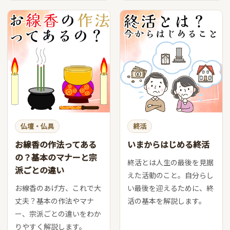
仏壇・仏具
終活
お線香の作法ってある
いまからはじめる終活
の？基本のマナーと宗
終活とは人生の最後を見据
派ごとの違い
えた活動のこと。自分らし
お線香のあげ方、これで大
い最後を迎えるために、終
丈夫？基本の作法やマナ
活の基本を解説します。
ー、宗派ごとの違いをわか
りやすく解説します。