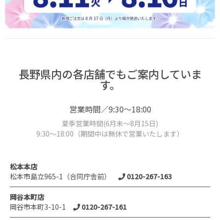
長野県内の各店舗でもご案内していま
す。
営業時間／9:30～18:00
夏季営業時間(6月末～8月15日)
9:30～18:00（期間中は無休で営業いたします）
松本本店
松本市島立965-1（合同庁舎前）
0120-267-163
岡谷本町店
岡谷市本町3-10-1
0120-267-161