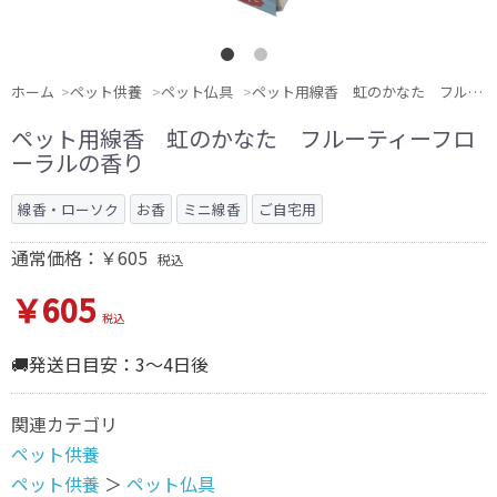
ホーム
ペット供養
ペット仏具
ペット用線香 虹のかなた フルーティーフローラルの香り
ペット用線香 虹のかなた フルーティーフロ
ーラルの香り
線香・ローソク
お香
ミニ線香
ご自宅用
通常価格：￥605
税込
￥605
税込
🚚発送日目安：3～4日後
関連カテゴリ
ペット供養
ペット供養
＞
ペット仏具