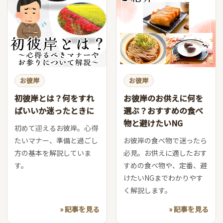
お彼岸
お彼岸
初彼岸とは？何をすれ
お彼岸のお供えに何を
ばいいか迷ったときに
選ぶ？おすすめの食べ
物と避けたいNG
初めて迎えるお彼岸。心得
たいマナー、準備と過ごし
お彼岸の食べ物で迷ったら
方の基本を解説していま
必見。お供えに適したおす
す。
すめの食べ物や、定番、避
けたいNGまでわかりやす
く解説します。
» 記事を見る
» 記事を見る