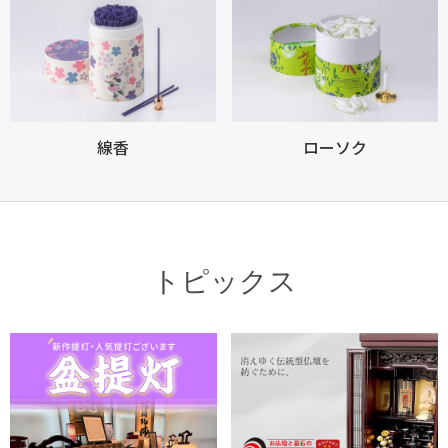
線香
ローソク
トピックス