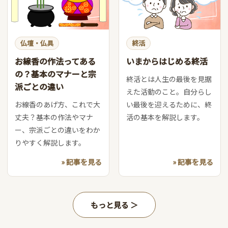
仏壇・仏具
終活
お線香の作法ってある
いまからはじめる終活
の？基本のマナーと宗
終活とは人生の最後を見据
派ごとの違い
えた活動のこと。自分らし
お線香のあげ方、これで大
い最後を迎えるために、終
丈夫？基本の作法やマナ
活の基本を解説します。
ー、宗派ごとの違いをわか
りやすく解説します。
» 記事を見る
» 記事を見る
もっと見る