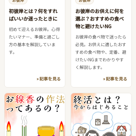
お彼岸
お彼岸
初彼岸とは？何をすれ
お彼岸のお供えに何を
ばいいか迷ったときに
選ぶ？おすすめの食べ
物と避けたいNG
初めて迎えるお彼岸。心得
たいマナー、準備と過ごし
お彼岸の食べ物で迷ったら
方の基本を解説していま
必見。お供えに適したおす
す。
すめの食べ物や、定番、避
けたいNGまでわかりやす
く解説します。
» 記事を見る
» 記事を見る