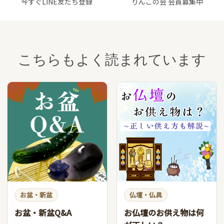
今すぐLINE友だち登録
りんごの会 会員募集中
こちらもよく読まれています
お盆・新盆
仏壇・仏具
お盆・新盆Q&A
お仏壇のお供え物は何