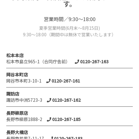
す。
営業時間／9:30～18:00
夏季営業時間(6月末～8月15日)
9:30～18:00（期間中は無休で営業いたします）
松本本店
松本市島立965-1（合同庁舎前）
0120-267-163
岡谷本町店
岡谷市本町3-10-1
0120-267-161
諏訪店
諏訪市中洲5723-3
0120-267-162
長野柳原店
長野市柳原1888-2
0120-267-185
長野大橋店
長野市若里7-11-17
0120-267-183