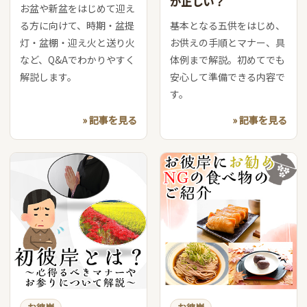
が正しい？
お盆や新盆をはじめて迎え
る方に向けて、時期・盆提
基本となる五供をはじめ、
灯・盆棚・迎え火と送り火
お供えの手順とマナー、具
など、Q&Aでわかりやすく
体例まで解説。初めてでも
解説します。
安心して準備できる内容で
す。
» 記事を見る
» 記事を見る