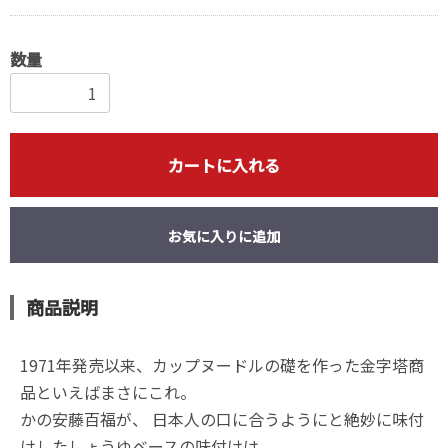
数量
カートに入れる
お気に入りに追加
商品説明
1971年発売以来、カップヌードルの礎を作った金字塔商
品といえばまさにこれ。
かの安藤百福が、 日本人の口に合うようにと絶妙に味付
けしたしょうゆベースの味付けは