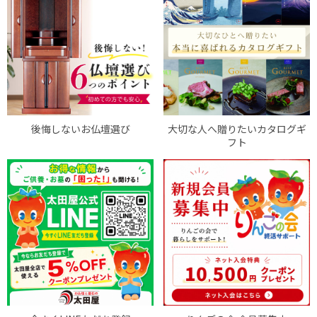
後悔しないお仏壇選び
大切な人へ贈りたいカタログギ
フト