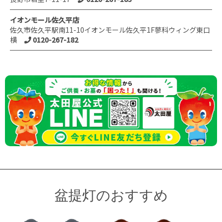
イオンモール佐久平店
佐久市佐久平駅南11-10イオンモール佐久平1F蓼科ウィング東口
横
0120-267-182
盆提灯のおすすめ