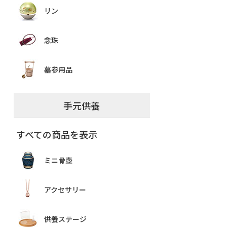
リン
念珠
墓参用品
手元供養
すべての商品を表示
ミニ骨壺
アクセサリー
供養ステージ