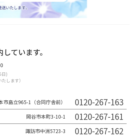
内しています。
0
5日)
業いたします）
0120-267-163
本市島立965-1（合同庁舎前）
0120-267-161
岡谷市本町3-10-1
0120-267-162
諏訪市中洲5723-3