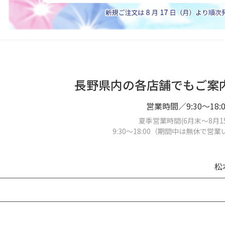
長野県内の各店舗でもご案
営業時間／9:30～18:0
夏季営業時間(6月末～8月1
9:30～18:00（期間中は無休で営
松