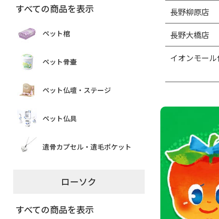
すべての商品を表示
長野柳原店
ペット棺
長野大橋店
イオンモール
ペット骨壷
ペット仏壇・ステージ
ペット仏具
遺骨カプセル・遺毛ポケット
ローソク
すべての商品を表示