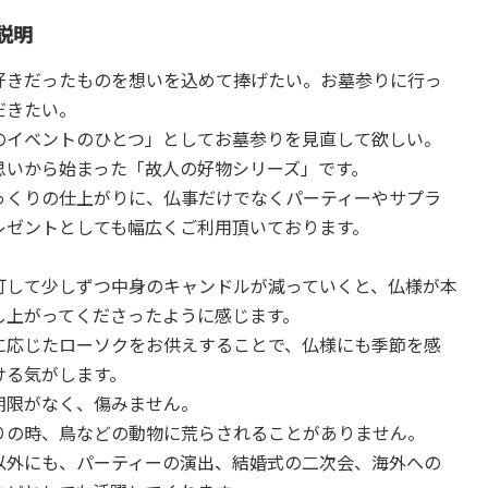
説明
好きだったものを想いを込めて捧げたい。お墓参りに行っ
だきたい。
のイベントのひとつ」としてお墓参りを見直して欲しい。
思いから始まった「故人の好物シリーズ」です。
っくりの仕上がりに、仏事だけでなくパーティーやサプラ
レゼントとしても幅広くご利用頂いております。
灯して少しずつ中身のキャンドルが減っていくと、仏様が本
し上がってくださったように感じます。
に応じたローソクをお供えすることで、仏様にも季節を感
ける気がします。
期限がなく、傷みません。
りの時、鳥などの動物に荒らされることがありません。
以外にも、パーティーの演出、結婚式の二次会、海外への