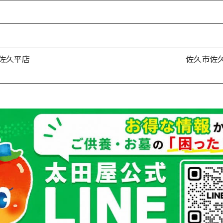
お買い物を続ける
カートへ進む
佐久平店
佐久市佐久