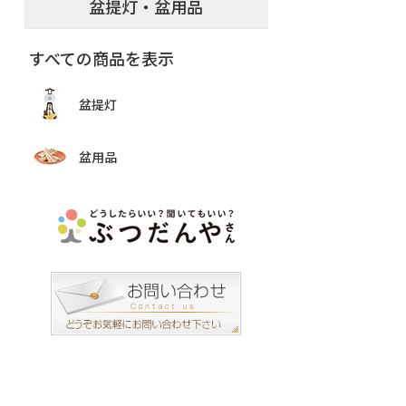
盆提灯・盆用品
すべての商品を表示
盆提灯
盆用品