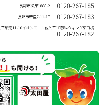
0120-267-185
長野市柳原1888-2
0120-267-183
長野市若里7-11-17
平駅南11-10イオンモール佐久平1F蓼科ウィング東口横
0120-267-182