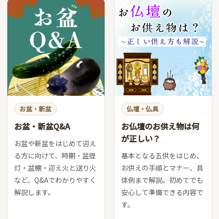
お盆・新盆
仏壇・仏具
お盆・新盆Q&A
お仏壇のお供え物は何
が正しい？
お盆や新盆をはじめて迎え
る方に向けて、時期・盆提
基本となる五供をはじめ、
灯・盆棚・迎え火と送り火
お供えの手順とマナー、具
など、Q&Aでわかりやすく
体例まで解説。初めてでも
解説します。
安心して準備できる内容で
す。