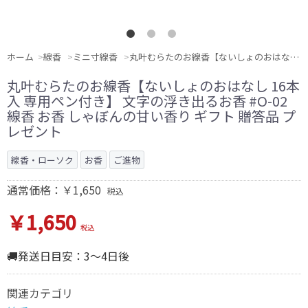
ホーム
線香
ミニ寸線香
丸叶むらたのお線香【ないしょのおはなし 16本入 専用ペン付き】 文字の浮き出るお香 #O-02 線香 お香 しゃぼんの甘い香り ギフト 贈答品 プレゼント
丸叶むらたのお線香【ないしょのおはなし 16本
入 専用ペン付き】 文字の浮き出るお香 #O-02
線香 お香 しゃぼんの甘い香り ギフト 贈答品 プ
レゼント
線香・ローソク
お香
ご進物
通常価格：￥1,650
税込
￥1,650
税込
🚚発送日目安：3～4日後
関連カテゴリ