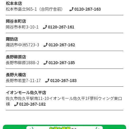
松本本店
松本市島立965-1（合同庁舎前）
0120-267-163
岡谷本町店
岡谷市本町3-10-1
0120-267-161
諏訪店
諏訪市中洲5723-3
0120-267-162
長野柳原店
長野市柳原1888-2
0120-267-185
長野大橋店
長野市若里7-11-17
0120-267-183
イオンモール佐久平店
佐久市佐久平駅南11-10イオンモール佐久平1F蓼科ウィング東口
横
0120-267-182