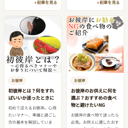
» 記事を見る
» 記事を見る
お彼岸
お彼岸
初彼岸とは？何をすれ
お彼岸のお供えに何を
ばいいか迷ったときに
選ぶ？おすすめの食べ
物と避けたいNG
初めて迎えるお彼岸。心得
たいマナー、準備と過ごし
お彼岸の食べ物で迷ったら
方の基本を解説していま
必見。お供えに適したおす