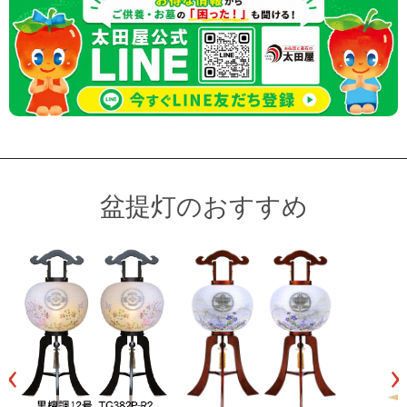
盆提灯のおすすめ
‹
›