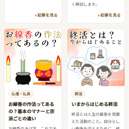
く解説します。
» 記事を見る
» 記事を見る
仏壇・仏具
終活
お線香の作法ってある
いまからはじめる終活
の？基本のマナーと宗
終活とは人生の最後を見据
派ごとの違い
えた活動のこと。自分らし
お線香のあげ方、これで大
い最後を迎えるために、終