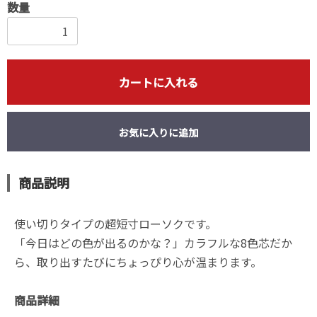
数量
カートに入れる
お気に入りに追加
商品説明
使い切りタイプの超短寸ローソクです。
「今日はどの色が出るのかな？」カラフルな8色芯だか
ら、取り出すたびにちょっぴり心が温まります。
商品詳細