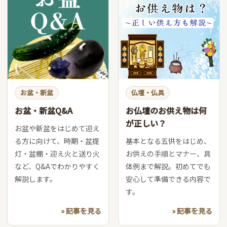
お盆・新盆
仏壇・仏具
お盆・新盆Q&A
お仏壇のお供え物は何
が正しい？
お盆や新盆をはじめて迎え
る方に向けて、時期・盆提
基本となる五供をはじめ、
灯・盆棚・迎え火と送り火
お供えの手順とマナー、具
など、Q&Aでわかりやすく
体例まで解説。初めてでも
解説します。
安心して準備できる内容で
す。
» 記事を見る
» 記事を見る