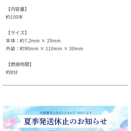
【内容量】
約100本
【サイズ】
本体：約7.2mm × 25mm
外装：約90mm × 110mm × 30mm
【燃焼時間】
約8分