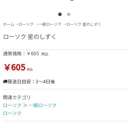
ホーム
ローソク
一般ローソク
ローソク 星のしずく
ローソク 星のしずく
通常価格：￥605
税込
￥605
税込
🚚発送日目安：3～4日後
関連カテゴリ
ローソク
＞
一般ローソク
ローソク