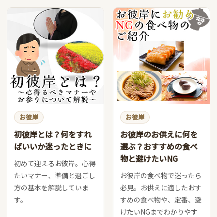
お彼岸
お彼岸
初彼岸とは？何をすれ
お彼岸のお供えに何を
ばいいか迷ったときに
選ぶ？おすすめの食べ
物と避けたいNG
初めて迎えるお彼岸。心得
たいマナー、準備と過ごし
お彼岸の食べ物で迷ったら
方の基本を解説していま
必見。お供えに適したおす
す。
すめの食べ物や、定番、避
けたいNGまでわかりやす