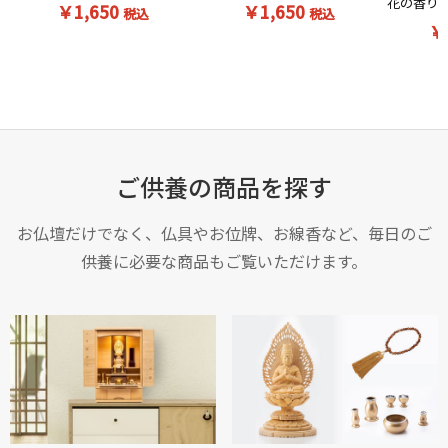
花の香りの
￥1,650
￥1,650
税込
税込
￥
ご供養の商品を探す
お仏壇だけでなく、仏具やお位牌、お線香など、毎日のご
供養に必要な商品もご覧いただけます。