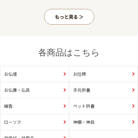
もっと見る
各商品はこちら
お仏壇
お位牌
お仏像・仏具
手元供養
線香
ペット供養
ローソク
神棚・神具
盆提灯・盆用品