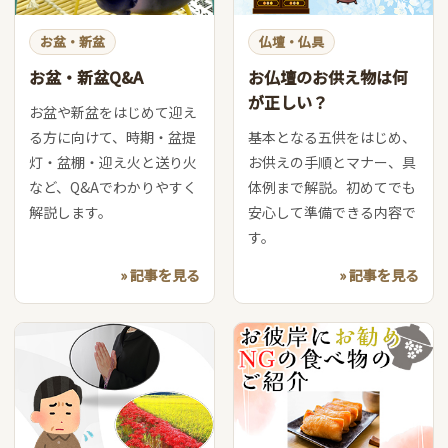
お盆・新盆
仏壇・仏具
お盆・新盆Q&A
お仏壇のお供え物は何
が正しい？
お盆や新盆をはじめて迎え
る方に向けて、時期・盆提
基本となる五供をはじめ、
灯・盆棚・迎え火と送り火
お供えの手順とマナー、具
など、Q&Aでわかりやすく
体例まで解説。初めてでも
解説します。
安心して準備できる内容で
す。
» 記事を見る
» 記事を見る