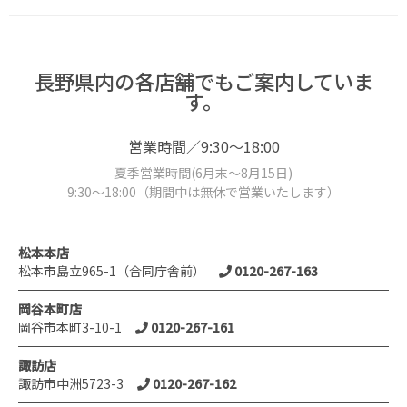
長野県内の各店舗でもご案内していま
す。
営業時間／9:30～18:00
夏季営業時間(6月末～8月15日)
9:30～18:00（期間中は無休で営業いたします）
松本本店
松本市島立965-1（合同庁舎前）
0120-267-163
岡谷本町店
岡谷市本町3-10-1
0120-267-161
諏訪店
諏訪市中洲5723-3
0120-267-162