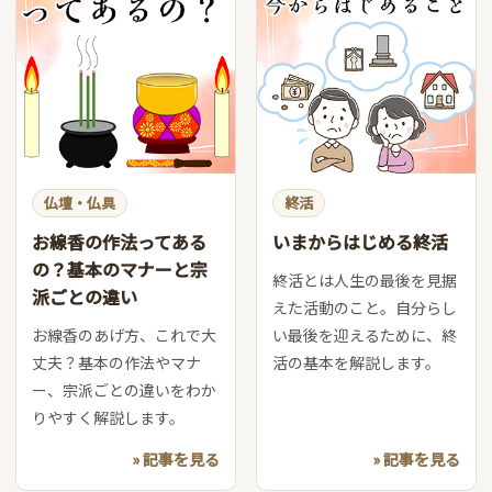
仏壇・仏具
終活
お線香の作法ってある
いまからはじめる終活
の？基本のマナーと宗
終活とは人生の最後を見据
派ごとの違い
えた活動のこと。自分らし
お線香のあげ方、これで大
い最後を迎えるために、終
丈夫？基本の作法やマナ
活の基本を解説します。
ー、宗派ごとの違いをわか
りやすく解説します。
» 記事を見る
» 記事を見る