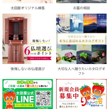
太田屋オリジナル線香
お墓の相談
後悔しないお仏壇選び
大切な人へ贈りたいカタログギ
フト