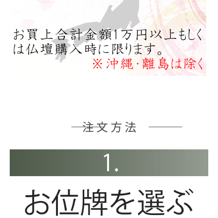
――― 注 文 方 法 ―――