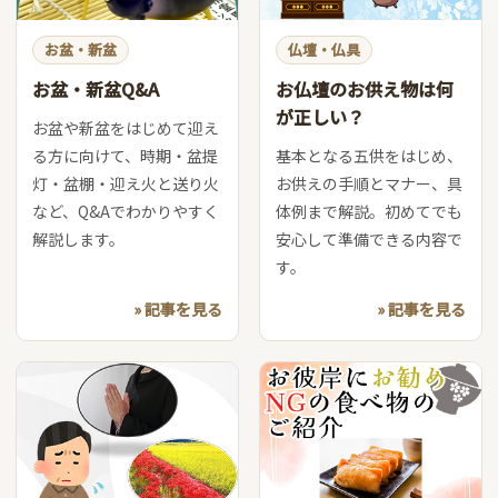
お盆・新盆
仏壇・仏具
お盆・新盆Q&A
お仏壇のお供え物は何
が正しい？
お盆や新盆をはじめて迎え
る方に向けて、時期・盆提
基本となる五供をはじめ、
灯・盆棚・迎え火と送り火
お供えの手順とマナー、具
など、Q&Aでわかりやすく
体例まで解説。初めてでも
解説します。
安心して準備できる内容で
す。
» 記事を見る
» 記事を見る