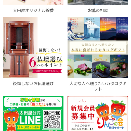
太田屋オリジナル線香
お墓の相談
後悔しないお仏壇選び
大切な人へ贈りたいカタログギ
フト