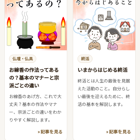
仏壇・仏具
終活
お線香の作法ってある
いまからはじめる終活
の？基本のマナーと宗
終活とは人生の最後を見据
派ごとの違い
えた活動のこと。自分らし
お線香のあげ方、これで大
い最後を迎えるために、終
丈夫？基本の作法やマナ
活の基本を解説します。
ー、宗派ごとの違いをわか
りやすく解説します。
» 記事を見る
» 記事を見る