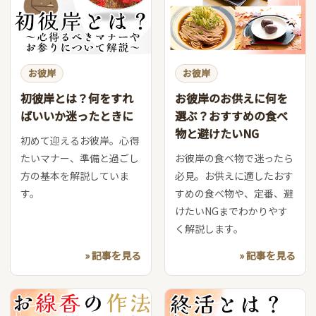
お彼岸
お彼岸
初彼岸とは？何をすれ
お彼岸のお供えに何を
ばいいか迷ったときに
選ぶ？おすすめの食べ
物と避けたいNG
初めて迎えるお彼岸。心得
たいマナー、準備と過ごし
お彼岸の食べ物で迷ったら
方の基本を解説していま
必見。お供えに適したおす
す。
すめの食べ物や、定番、避
けたいNGまでわかりやす
く解説します。
» 記事を見る
» 記事を見る