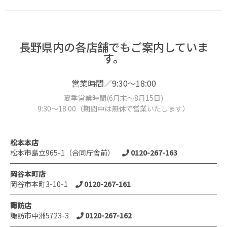
長野県内の各店舗でもご案内していま
す。
営業時間／9:30～18:00
夏季営業時間(6月末～8月15日)
9:30～18:00（期間中は無休で営業いたします）
松本本店
松本市島立965-1（合同庁舎前）
0120-267-163
岡谷本町店
岡谷市本町3-10-1
0120-267-161
諏訪店
諏訪市中洲5723-3
0120-267-162