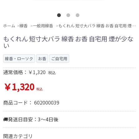
ホーム
線香
一般用線香
もくれん 短寸大バラ 線香 お香 自宅用 煙が少ない
もくれん 短寸大バラ 線香 お香 自宅用 煙が少な
い
線香・ローソク
お香
ご自宅用
通常価格：￥1,320
税込
￥1,320
税込
商品コード：
602000039
🚚発送日目安：3～4日後
関連カテゴリ