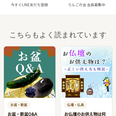
今すぐLINE友だち登録
りんごの会 会員募集中
こちらもよく読まれています
お盆・新盆
仏壇・仏具
お盆・新盆Q&A
お仏壇のお供え物は何