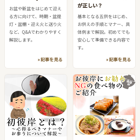
が正しい？
お盆や新盆をはじめて迎え
る方に向けて、時期・盆提
基本となる五供をはじめ、
灯・盆棚・迎え火と送り火
お供えの手順とマナー、具
など、Q&Aでわかりやすく
体例まで解説。初めてでも
解説します。
安心して準備できる内容で
す。
» 記事を見る
» 記事を見る