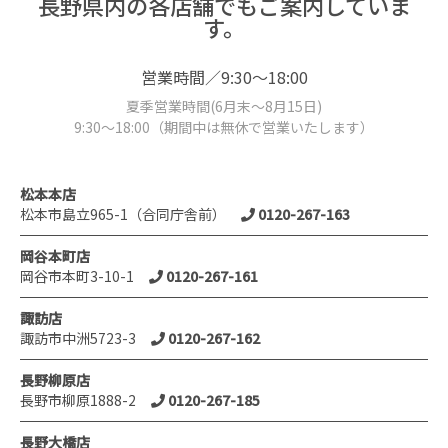
長野県内の各店舗でもご案内していま
す。
営業時間／9:30～18:00
夏季営業時間(6月末～8月15日)
9:30～18:00（期間中は無休で営業いたします）
松本本店
松本市島立965-1（合同庁舎前）
0120-267-163
岡谷本町店
岡谷市本町3-10-1
0120-267-161
諏訪店
諏訪市中洲5723-3
0120-267-162
長野柳原店
長野市柳原1888-2
0120-267-185
長野大橋店