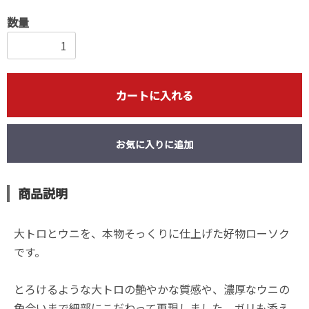
数量
カートに入れる
お気に入りに追加
商品説明
大トロとウニを、本物そっくりに仕上げた好物ローソク
です。
とろけるような大トロの艶やかな質感や、濃厚なウニの
色合いまで細部にこだわって再現しました。ガリも添え