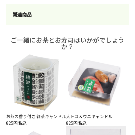
関連商品
ご一緒にお茶とお寿司はいかがでしょう
か？
お茶の香り付き 緑茶キャンドル
大トロ＆ウニキャンドル
825円 税込
825円 税込