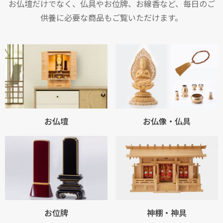
お仏壇だけでなく、仏具やお位牌、お線香など、毎日のご
供養に必要な商品もご覧いただけます。
お仏壇
お仏像・仏具
お位牌
神棚・神具