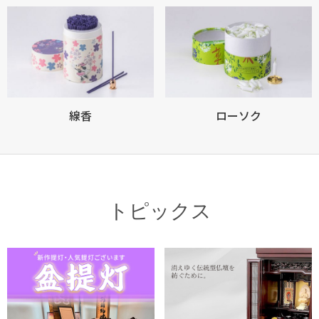
線香
ローソク
トピックス