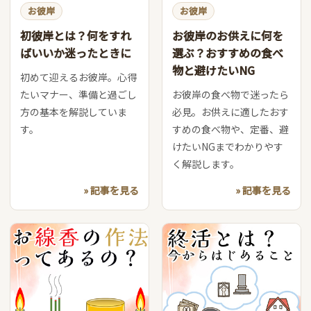
お彼岸
お彼岸
初彼岸とは？何をすれ
お彼岸のお供えに何を
ばいいか迷ったときに
選ぶ？おすすめの食べ
物と避けたいNG
初めて迎えるお彼岸。心得
たいマナー、準備と過ごし
お彼岸の食べ物で迷ったら
方の基本を解説していま
必見。お供えに適したおす
す。
すめの食べ物や、定番、避
けたいNGまでわかりやす
く解説します。
» 記事を見る
» 記事を見る