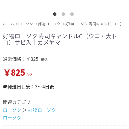
ホーム
ローソク
好物ローソク
好物ローソク 寿司キャンドルC（ウニ・大トロ）サビ入｜カメヤマ
好物ローソク 寿司キャンドルC（ウニ・大ト
ロ）サビ入｜カメヤマ
通常価格：￥825
税込
￥825
税込
🚚発送日目安：3～4日後
関連カテゴリ
ローソク
＞
好物ローソク
ローソク