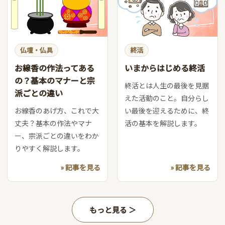
仏壇・仏具
終活
お線香の作法ってある
いまからはじめる終活
の？基本のマナーと宗
終活とは人生の最後を見据
派ごとの違い
えた活動のこと。自分らし
お線香のあげ方、これで大
い最後を迎えるために、終
丈夫？基本の作法やマナ
活の基本を解説します。
ー、宗派ごとの違いをわか
りやすく解説します。
» 記事を見る
» 記事を見る
もっと見る