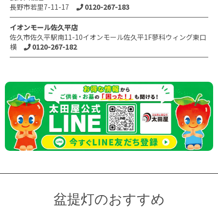
長野市若里7-11-17
0120-267-183
イオンモール佐久平店
佐久市佐久平駅南11-10イオンモール佐久平1F蓼科ウィング東口
横
0120-267-182
盆提灯のおすすめ