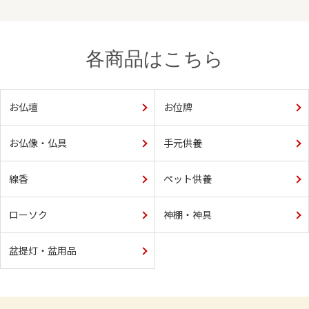
各商品はこちら
お仏壇
お位牌
お仏像・仏具
手元供養
線香
ペット供養
ローソク
神棚・神具
盆提灯・盆用品