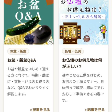
お盆・新盆
仏壇・仏具
お盆・新盆Q&A
お仏壇のお供え物は何
が正しい？
お盆や新盆をはじめて迎え
る方に向けて、時期・盆提
基本となる五供をはじめ、
灯・盆棚・迎え火と送り火
お供えの手順とマナー、具
など、Q&Aでわかりやすく
体例まで解説。初めてでも
解説します。
安心して準備できる内容で
す。
» 記事を見る
» 記事を見る