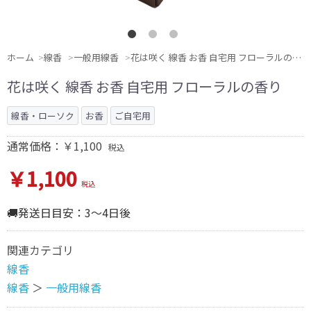
ホーム
線香
一般用線香
花は咲く 線香 お香 自宅用 フローラルの香り
花は咲く 線香 お香 自宅用 フローラルの香り
線香・ローソク
お香
ご自宅用
通常価格：￥1,100
税込
￥1,100
税込
🚚発送日目安：3～4日後
関連カテゴリ
線香
線香
＞
一般用線香