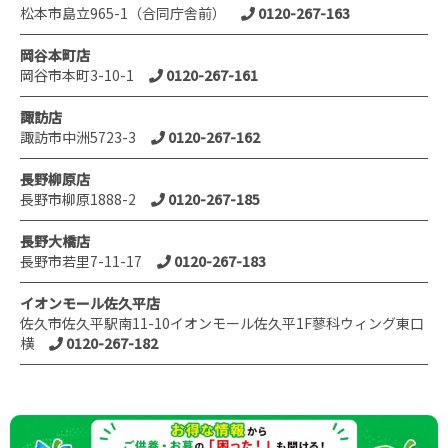
松本市島立965-1（合同庁舎前）
0120-267-163
岡谷本町店
岡谷市本町3-10-1
0120-267-161
諏訪店
諏訪市中洲5723-3
0120-267-162
長野柳原店
長野市柳原1888-2
0120-267-185
長野大橋店
長野市若里7-11-17
0120-267-183
イオンモール佐久平店
佐久市佐久平駅南11-10イオンモール佐久平1F蓼科ウィング東口
横
0120-267-182