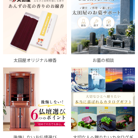
太田屋オリジナル線香
お墓の相談
後悔しないお仏壇選び
大切な人へ贈りたいカタログギ