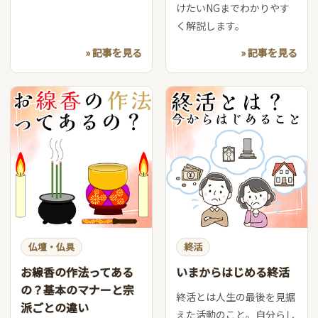
けたいNGまでわかりやす
く解説します。
» 記事を見る
» 記事を見る
仏壇・仏具
終活
お線香の作法ってある
いまからはじめる終活
の？基本のマナーと宗
終活とは人生の最後を見据
派ごとの違い
えた活動のこと。自分らし