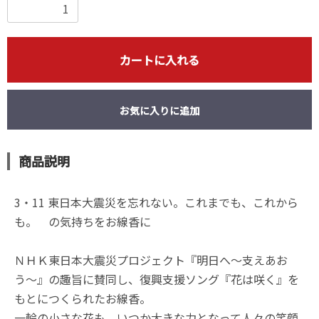
カートに入れる
お気に入りに追加
商品説明
3・11 東日本大震災を忘れない。これまでも、これから
も。 の気持ちをお線香に
ＮＨＫ東日本大震災プロジェクト『明日へ〜支えあお
う〜』の趣旨に賛同し、復興支援ソング『花は咲く』を
もとにつくられたお線香。
一輪の小さな花も、いつか大きな力となって人々の笑顔