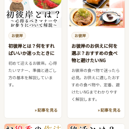
お彼岸
お彼岸
初彼岸とは？何をすれ
お彼岸のお供えに何を
ばいいか迷ったときに
選ぶ？おすすめの食べ
物と避けたいNG
初めて迎えるお彼岸。心得
たいマナー、準備と過ごし
お彼岸の食べ物で迷ったら
方の基本を解説していま
必見。お供えに適したおす
す。
すめの食べ物や、定番、避
けたいNGまでわかりやす
く解説します。
» 記事を見る
» 記事を見る