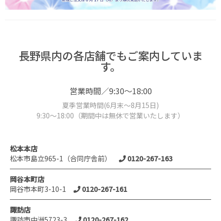
長野県内の各店舗でもご案内していま
す。
営業時間／9:30～18:00
夏季営業時間(6月末～8月15日)
9:30～18:00（期間中は無休で営業いたします）
松本本店
松本市島立965-1（合同庁舎前）
0120-267-163
岡谷本町店
岡谷市本町3-10-1
0120-267-161
諏訪店
諏訪市中洲5723-3
0120-267-162