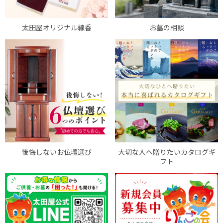
太田屋オリジナル線香
お墓の相談
後悔しないお仏壇選び
大切な人へ贈りたいカタログギ
フト