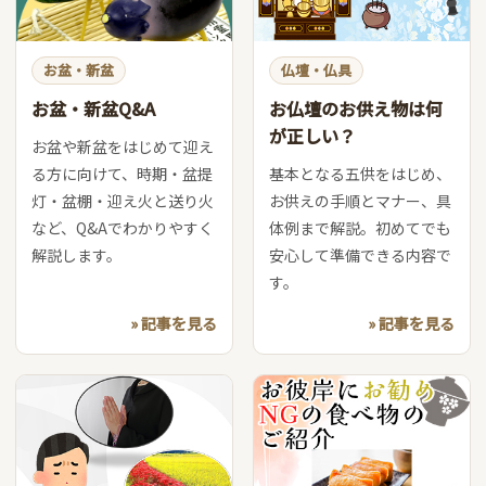
お盆・新盆
仏壇・仏具
お盆・新盆Q&A
お仏壇のお供え物は何
が正しい？
お盆や新盆をはじめて迎え
る方に向けて、時期・盆提
基本となる五供をはじめ、
灯・盆棚・迎え火と送り火
お供えの手順とマナー、具
など、Q&Aでわかりやすく
体例まで解説。初めてでも
解説します。
安心して準備できる内容で
す。
» 記事を見る
» 記事を見る