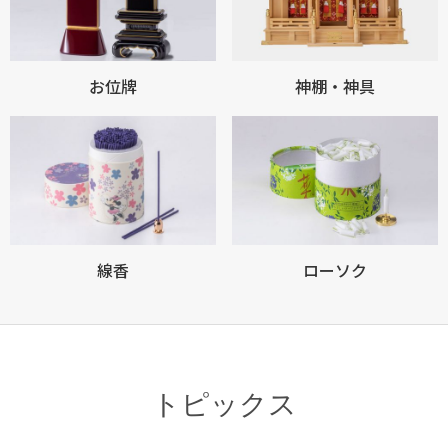
お位牌
神棚・神具
線香
ローソク
トピックス