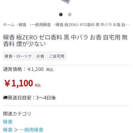
ホーム
線香
一般用線香
線香 極ZERO ゼロ香料 黒 中バラ お香 自宅用 無香料 煙が少ない
線香 極ZERO ゼロ香料 黒 中バラ お香 自宅用 無
香料 煙が少ない
線香・ローソク
お香
ご自宅用
通常価格：￥1,100
税込
￥1,100
税込
🚚発送日目安：3～4日後
関連カテゴリ
線香
線香
＞
一般用線香