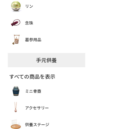
リン
念珠
墓参用品
手元供養
すべての商品を表示
ミニ骨壺
アクセサリー
供養ステージ