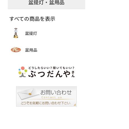
盆提灯・盆用品
すべての商品を表示
盆提灯
盆用品