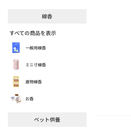
線香
すべての商品を表示
一般用線香
ミニ寸線香
進物線香
お香
ペット供養