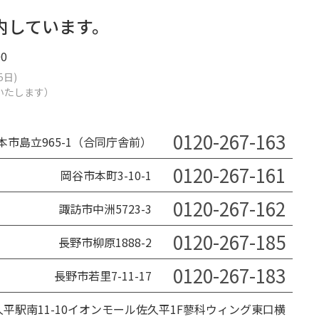
内しています。
0
5日)
業いたします）
0120-267-163
本市島立965-1（合同庁舎前）
0120-267-161
岡谷市本町3-10-1
0120-267-162
諏訪市中洲5723-3
0120-267-185
長野市柳原1888-2
0120-267-183
長野市若里7-11-17
平駅南11-10イオンモール佐久平1F蓼科ウィング東口横