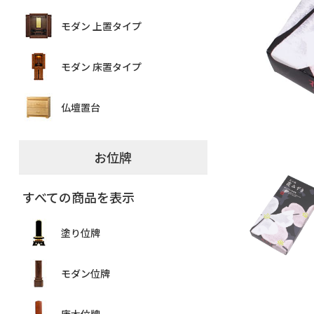
モダン 上置タイプ
モダン 床置タイプ
仏壇置台
お位牌
すべての商品を表示
塗り位牌
モダン位牌