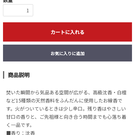
カートに入れる
お気に入りに追加
商品説明
焚いた瞬間から気品ある空間が広がる、高級沈香・白檀
など15種類の天然香料をふんだんに使用したお線香で
す。火がついているときは少し辛口。残り香はやさしい
甘口の香りと、ご先祖様と向き合う時間までも心落ち着
く一品です。
■香り：沈香