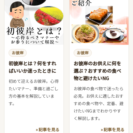
お彼岸
お彼岸
初彼岸とは？何をすれ
お彼岸のお供えに何を
ばいいか迷ったときに
選ぶ？おすすめの食べ
物と避けたいNG
初めて迎えるお彼岸。心得
たいマナー、準備と過ごし
お彼岸の食べ物で迷ったら
方の基本を解説していま
必見。お供えに適したおす
す。
すめの食べ物や、定番、避
けたいNGまでわかりやす
く解説します。
» 記事を見る
» 記事を見る