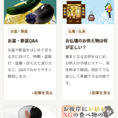
お盆・新盆
仏壇・仏具
お盆・新盆Q&A
お仏壇のお供え物は何
が正しい？
お盆や新盆をはじめて迎え
る方に向けて、時期・盆提
基本となる五供をはじめ、
灯・盆棚・迎え火と送り火
お供えの手順とマナー、具
など、Q&Aでわかりやすく
体例まで解説。初めてでも
解説します。
安心して準備できる内容で
す。
» 記事を見る
» 記事を見る